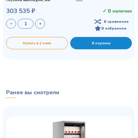
303 535 ₽
✓ В наличии
В сравнение
В избранное
Купить в 1 клик
В корзину
Ранее вы смотрели