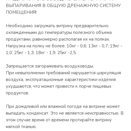
ВЫПАРИВАНИЯ В ОБЩУЮ ДРЕНАЖНУЮ СИСТЕМУ
ПОМЕЩЕНИЯ!
Необходимо загружать витрину предварительно
охлажденными до температуры полезного объема
продуктами, равномерно располагая их на полках.
Нагрузка на полку не более: 10кг - 0,6; 13кг - 0,7; 19кг -
1,0; 25кг - 1,3; 18кг - 1,9; 25кг -2,5.
Запрещается загораживать воздуховоды.
При невыполнении требований нарушается циркуляция
воздуха, эксплуатационные характеристики изделия
ухудшаются, что может привести к порче пищевых
продуктов.
При дождливой или влажной погоде на витрине может
выпадать конденсат. Это не является неисправностью. В
этом случае время от времени протирайте витрину
мягкой тканью.