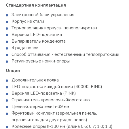
Стандартная комплектация
Электронный блок управления
Корпус из стали
Термоизоляция корпуса- пенополиуретан
Верхняя LED-подсветка
Выпариватель конденсата
4 ряда полок
Способ оттаивания - естественными теплопритоками
Регулируемые ножки-опоры
Опции
Дополнительная полка
LED-подсветка каждой полки (4000K, PINK)
Верхняя LED-подсветка (PINK)
Ограничитель проволочный/оргстекло
Ценникодержатели h-39 мм
Фруктовый комплект (зеркальная панель,
ограничитель для двух рядов полок)
Колесные опоры h-130 мм (длина 0.6; 0,7; 1,0; 1,3)