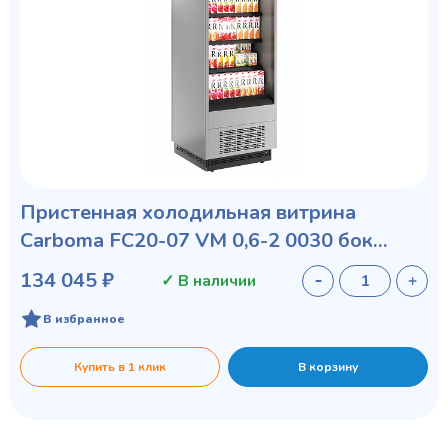
Пристенная холодильная витрина
Carboma FC20-07 VM 0,6-2 0030 бок
металл с зеркалом
134 045 ₽
✓ В наличии
В избранное
Купить в 1 клик
В корзину