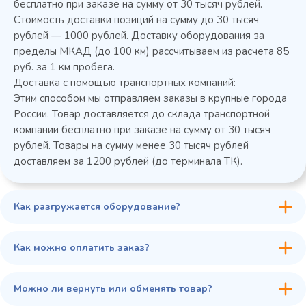
бесплатно при заказе на сумму от 30 тысяч рублей.
Стоимость доставки позиций на сумму до 30 тысяч
Колода разрубочная КР-5/5
рублей — 1000 рублей. Доставку оборудования за
пределы МКАД (до 100 км) рассчитываем из расчета 85
руб. за 1 км пробега.
Доставка с помощью транспортных компаний:
Этим способом мы отправляем заказы в крупные города
России. Товар доставляется до склада транспортной
компании бесплатно при заказе на сумму от 30 тысяч
рублей. Товары на сумму менее 30 тысяч рублей
доставляем за 1200 рублей (до терминала ТК).
Как разгружается оборудование?
45 900 ₽
✓ В наличии
В сравнение
Как можно оплатить заказ?
В избранное
Купить в 1 клик
В корзину
Можно ли вернуть или обменять товар?