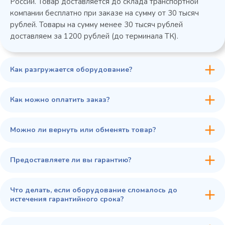
России. Товар доставляется до склада транспортной
компании бесплатно при заказе на сумму от 30 тысяч
рублей. Товары на сумму менее 30 тысяч рублей
доставляем за 1200 рублей (до терминала ТК).
Как разгружается оборудование?
45 900 ₽
✓ В наличии
В сравнение
Как можно оплатить заказ?
В избранное
Купить в 1 клик
В корзину
Можно ли вернуть или обменять товар?
Предоставляете ли вы гарантию?
Что делать, если оборудование сломалось до
истечения гарантийного срока?