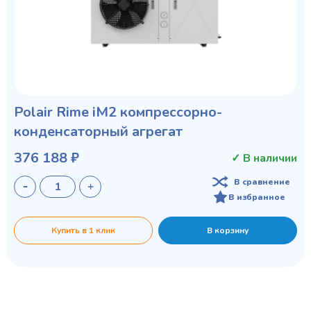
Polair Rime iM2 компрессорно-
конденсаторный агрегат
376 188 ₽
✓ В наличии
В сравнение
В избранное
Купить в 1 клик
В корзину