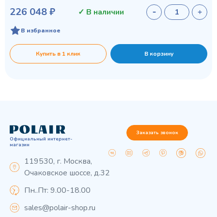
226 048 ₽
✓ В наличии
В избранное
Купить в 1 клик
В корзину
Заказать звонок
Официальный интернет-
магазин
119530, г. Москва,
Очаковское шоссе, д.32
Пн..Пт: 9.00-18.00
sales@polair-shop.ru