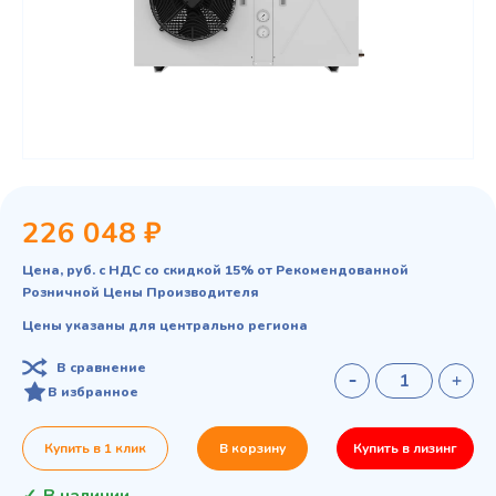
226 048 ₽
Цена, руб. с НДС со скидкой 15% от Рекомендованной
Розничной Цены Производителя
Цены указаны для центрально региона
В сравнение
В избранное
Купить в 1 клик
В корзину
Купить в лизинг
В наличии