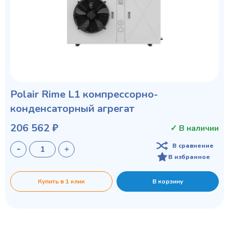
Polair Rime L1 компрессорно-
конденсаторный агрегат
206 562 ₽
✓ В наличии
В сравнение
В избранное
Купить в 1 клик
В корзину