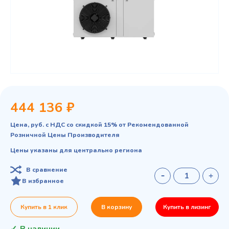
444 136 ₽
Цена, руб. с НДС со скидкой 15% от Рекомендованной
Розничной Цены Производителя
Цены указаны для центрально региона
В сравнение
В избранное
Купить в 1 клик
В корзину
Купить в лизинг
В наличии