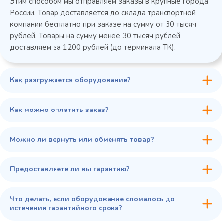
Этим способом мы отправляем заказы в крупные города
России. Товар доставляется до склада транспортной
компании бесплатно при заказе на сумму от 30 тысяч
рублей. Товары на сумму менее 30 тысяч рублей
доставляем за 1200 рублей (до терминала ТК).
Как разгружается оборудование?
45 900 ₽
✓ В наличии
В сравнение
Как можно оплатить заказ?
В избранное
Купить в 1 клик
В корзину
Можно ли вернуть или обменять товар?
Предоставляете ли вы гарантию?
Что делать, если оборудование сломалось до
истечения гарантийного срока?