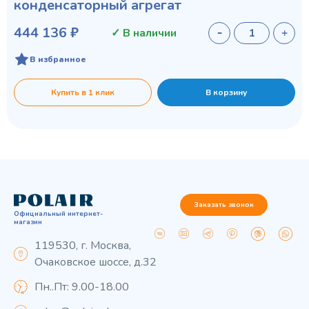
конденсаторный агрегат
444 136 ₽
✓ В наличии
В избранное
Купить в 1 клик
В корзину
Заказать звонок
Официальный интернет-
магазин
119530, г. Москва,
Очаковское шоссе, д.32
Пн..Пт: 9.00-18.00