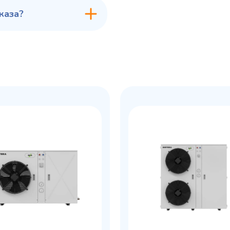
каза?