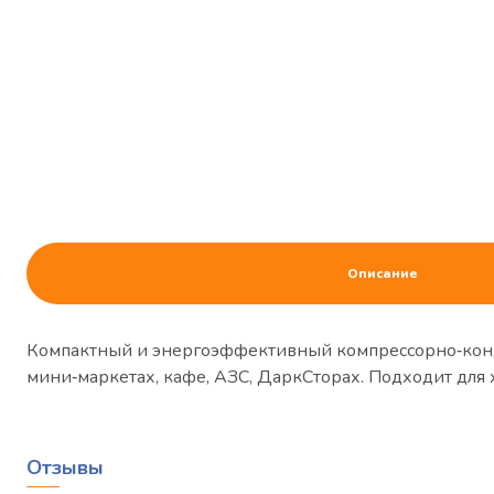
Описание
Компактный и энергоэффективный компрессорно‑конд
мини‑маркетах, кафе, АЗС, ДаркСторах. Подходит 
Отзывы