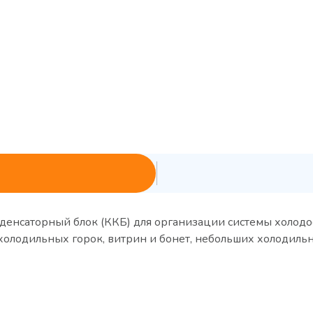
енсаторный блок (ККБ) для организации системы холодо
для холодильных горок, витрин и бонет, небольших х