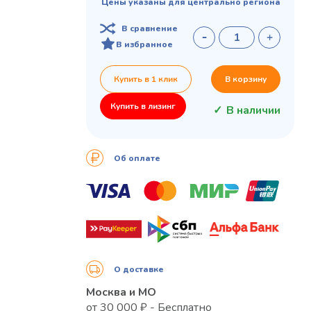
Цены указаны для центрально региона
В сравнение
В избранное
Купить в 1 клик
В корзину
Купить в лизинг
В наличии
Об оплате
О доставке
Москва и МО
от 30 000 ₽ - Бесплатно