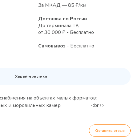
За МКАД — 85 ₽/км
Доставка по России
До терминала ТК
от 30 000 ₽ - Бесплатно
Самовывоз
- Бесплатно
Характеристики
снабжения на объектах малых форматов:
олодильных и морозильных камер. <br />
Оставить отзыв