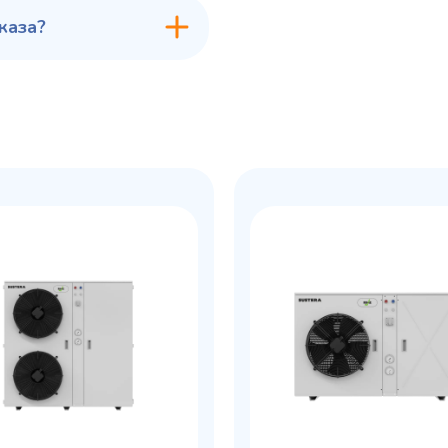
каза?