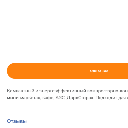
Описание
Компактный и энергоэффективный компрессорно‑конд
мини‑маркетах, кафе, АЗС, ДаркСторах. Подход
Отзывы