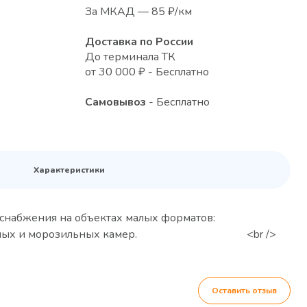
За МКАД — 85 ₽/км
Доставка по России
До терминала ТК
от 30 000 ₽ - Бесплатно
Самовывоз
- Бесплатно
Характеристики
снабжения на объектах малых форматов:
ших холодильных и морозильных камер. <br />
Оставить отзыв