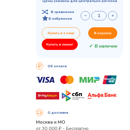
Цены указаны для центрально региона
В сравнение
В избранное
Купить в 1 клик
В корзину
Купить в лизинг
В наличии
Об оплате
О доставке
Москва и МО
от 30 000 ₽ - Бесплатно