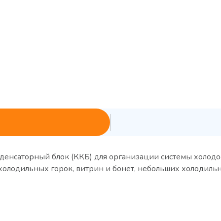
енсаторный блок (ККБ) для организации системы холодо
ит для холодильных горок, витрин и бонет, неболь