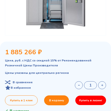
1 885 266 ₽
Цена, руб. с НДС со скидкой 15% от Рекомендованной
Розничной Цены Производителя
Цены указаны для центрально региона
В сравнение
В избранное
Купить в 1 клик
В корзину
Купить в лизинг
В наличии