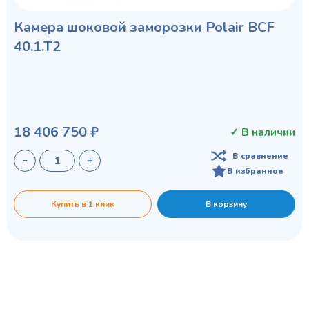
Камера шоковой заморозки Polair ВСF
40.1.T2
18 406 750 ₽
✓ В наличии
В сравнение
В избранное
Купить в 1 клик
В корзину