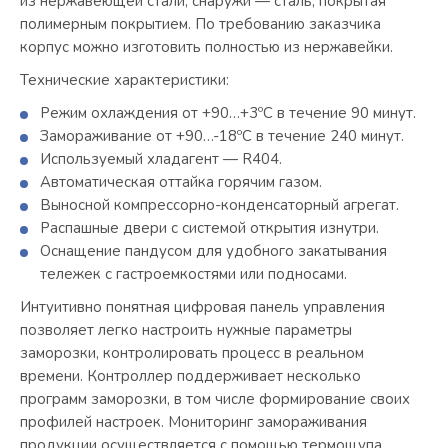
из нержавеющей стали, снаружи — сталь, покрытая
полимерным покрытием. По требованию заказчика
корпус можно изготовить полностью из нержавейки.
Технические характеристики:
Режим охлаждения от +90…+3ºС в течение 90 минут.
Замораживание от +90…-18ºС в течение 240 минут.
Используемый хладагент — R404.
Автоматическая оттайка горячим газом.
Выносной компрессорно-конденсаторный агрегат.
Распашные двери с системой открытия изнутри.
Оснащение пандусом для удобного закатывания
тележек с гастроемкостями или подносами.
Интуитивно понятная цифровая панель управления
позволяет легко настроить нужные параметры
заморозки, контролировать процесс в реальном
времени. Контроллер поддерживает несколько
программ заморозки, в том числе формирование своих
профилей настроек. Мониторинг замораживания
продукции осуществляется с помощью термощупа.