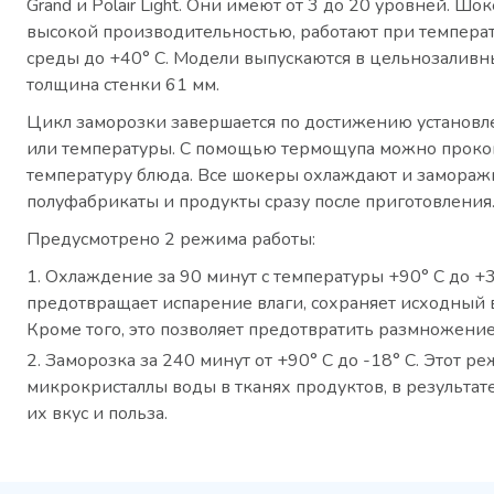
Grand и Polair Light. Они имеют от 3 до 20 уровней. Ш
высокой производительностью, работают при темпер
среды до +40° С. Модели выпускаются в цельнозаливн
толщина стенки 61 мм.
Цикл заморозки завершается по достижению установ
или температуры. С помощью термощупа можно проко
температуру блюда. Все шокеры охлаждают и замора
полуфабрикаты и продукты сразу после приготовления
Предусмотрено 2 режима работы:
Охлаждение за 90 минут с температуры +90° С до +3°
предотвращает испарение влаги, сохраняет исходный в
Кроме того, это позволяет предотвратить размножение
Заморозка за 240 минут от +90° С до -18° С. Этот 
микрокристаллы воды в тканях продуктов, в результате
их вкус и польза.