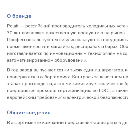
О бренде
Polair — российский производитель холодильных уста
30 лет поставляет качественную продукцию на рынок.
Профессиональную технику используют на предприят
промышленности, в магазинах, ресторанах и барах. О
изготавливается по инновационным технологиям на с
автоматизированном оборудовании.
В год завод выпускает сотни тысяч единиц агрегатов, 
проверяются в лабораториях. Контроль за качеством п
этапах производства, а это минимизирует количество б
предприятия проходят сертификацию по ГОСТ, а также
европейским требованиям электрической безопасности
Общие сведения
В ассортименте компании представлены аппараты в двух