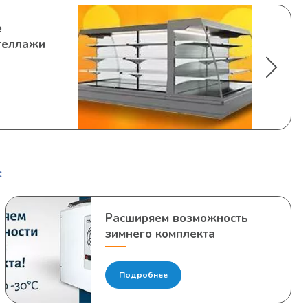
е
теллажи
:
Расширяем возможность
зимнего комплекта
Подробнее