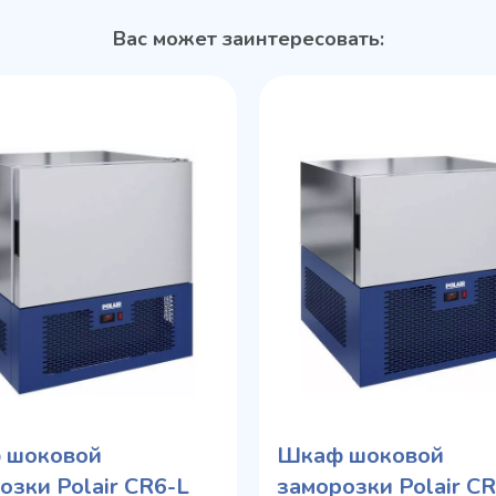
Вас может заинтересовать:
 шоковой
Шкаф шоковой
озки Polair CR6-L
заморозки Polair C