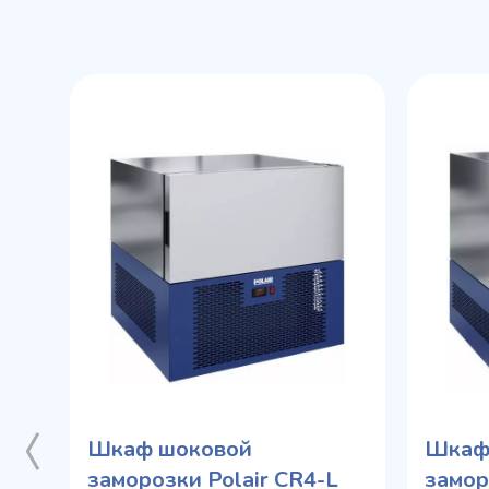
Шкаф шоковой
Шкаф
заморозки Polair CR4-L
замор