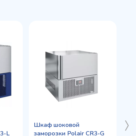
Шкаф шоковой
R3-L
заморозки Polair CR3-G