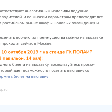
ответствуют аналогичным изделиям ведущих
водителей, и по многим параметрам превосходят все
а российском рынке шкафы шоковых охлаждения и
оценить воочию их преимущества можно на выставке
 проходит сейчас в Москве.
о 10 октября 2019 г на стенде ГК ПОЛАИР
 павильон, 14 зал)!
дного билета на выставку, воспользуйтесь промо-
торый дает возможность посетить выставку со
рмить билет на выставку
op.ru