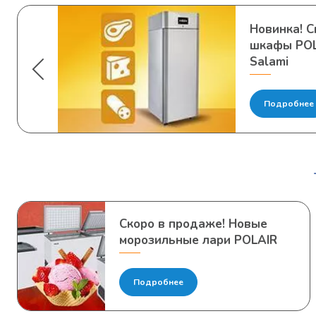
Новинка! 
шкафы POL
Salami
Подробнее
Скоро в продаже! Новые
морозильные лари POLAIR
Подробнее