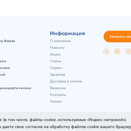
Информация
Заказать зв
чи Radax
О компании
Новости
Акции
рен
Статьи
розки
Сервис
кой
Гарантия
Доставка и оплата
рмацевтические
Вакансии
Контакты
Лизинг
 (в том числе, файлы cookie, используемые «Яндекс-метрикой»).
 даете свое согласие на обработку файлов cookie вашего браузе
ine