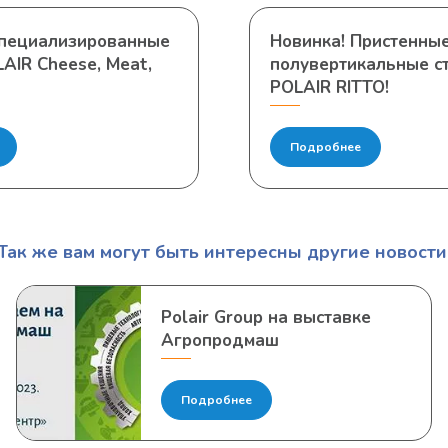
Специализированные
Новинка! Пристенны
AIR Cheese, Meat,
полувертикальные с
POLAIR RITTO!
Подробнее
Так же вам могут быть интересны другие новости
Polair Group на выставке
Агропродмаш
Подробнее