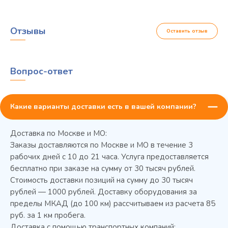
Отзывы
Оставить отзыв
Вопрос-ответ
Какие варианты доставки есть в вашей компании?
Доставка по Москве и МО:
Заказы доставляются по Москве и МО в течение 3
рабочих дней с 10 до 21 часа. Услуга предоставляется
бесплатно при заказе на сумму от 30 тысяч рублей.
Стоимость доставки позиций на сумму до 30 тысяч
Колода разрубочная КР-5/5
рублей — 1000 рублей. Доставку оборудования за
пределы МКАД (до 100 км) рассчитываем из расчета 85
руб. за 1 км пробега.
Доставка с помощью транспортных компаний: