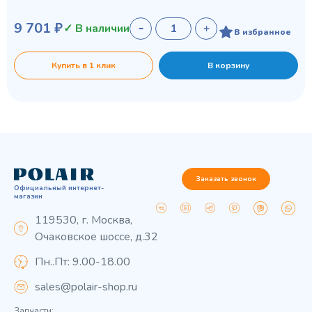
9 701 ₽
✓ В наличии
В избранное
Купить в 1 клик
В корзину
Заказать звонок
Официальный интернет-
магазин
119530, г. Москва,
Очаковское шоссе, д.32
Пн..Пт: 9.00-18.00
sales@polair-shop.ru
Запчасти: