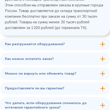
Этим способом мы отправляем заказы в крупные города
России. Товар доставляется до склада транспортной
компании бесплатно при заказе на сумму от 30 тысяч
рублей. Товары на сумму менее 30 тысяч рублей
доставляем за 1200 рублей (до терминала ТК).
Как разгружается оборудование?
45 900 ₽
✓ В наличии
В сравнение
Как можно оплатить заказ?
В избранное
Купить в 1 клик
В корзину
Можно ли вернуть или обменять товар?
Предоставляете ли вы гарантию?
Что делать, если оборудование сломалось до
истечения гарантийного срока?