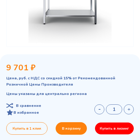
9 701 ₽
Цена, руб. с НДС со скидкой 15% от Рекомендованной
Розничной Цены Производителя
Цены указаны для центрально региона
В сравнение
В избранное
Купить в 1 клик
В корзину
Купить в лизинг