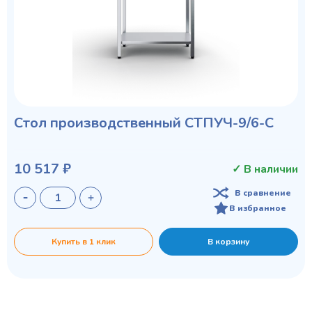
Стол производственный СТПУЧ-9/6-С
10 517 ₽
✓ В наличии
В сравнение
В избранное
Купить в 1 клик
В корзину