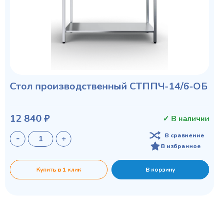
Стол производственный СТППЧ-14/6-ОБ
12 840 ₽
✓ В наличии
В сравнение
В избранное
Купить в 1 клик
В корзину