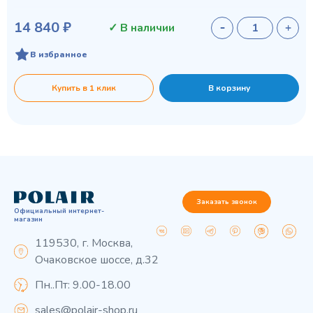
14 840 ₽
✓ В наличии
В избранное
Купить в 1 клик
В корзину
Заказать звонок
Официальный интернет-
магазин
119530, г. Москва,
Очаковское шоссе, д.32
Пн..Пт: 9.00-18.00
sales@polair-shop.ru