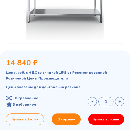
14 840 ₽
Цена, руб. с НДС со скидкой 15% от Рекомендованной
Розничной Цены Производителя
Цены указаны для центрально региона
В сравнение
В избранное
Купить в 1 клик
В корзину
Купить в лизинг