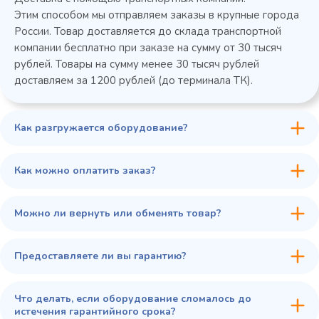
Этим способом мы отправляем заказы в крупные города
России. Товар доставляется до склада транспортной
компании бесплатно при заказе на сумму от 30 тысяч
рублей. Товары на сумму менее 30 тысяч рублей
доставляем за 1200 рублей (до терминала ТК).
Как разгружается оборудование?
45 900 ₽
✓ В наличии
В сравнение
Как можно оплатить заказ?
В избранное
Купить в 1 клик
В корзину
Можно ли вернуть или обменять товар?
Предоставляете ли вы гарантию?
Что делать, если оборудование сломалось до
истечения гарантийного срока?