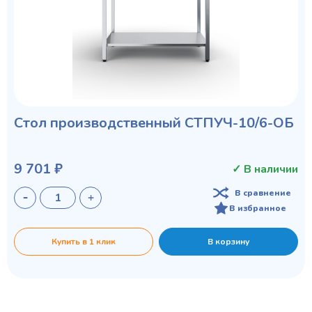
Стол производственный СТПУЧ-10/6-ОБ
9 701 ₽
✓ В наличии
В сравнение
В избранное
Купить в 1 клик
В корзину