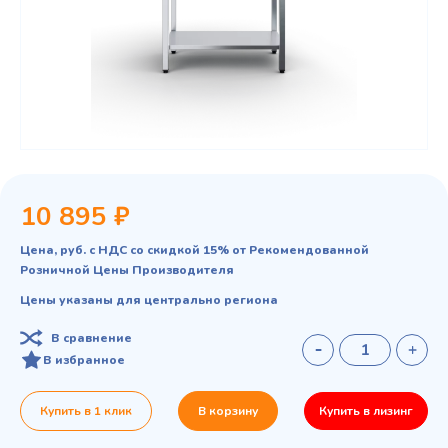
10 895 ₽
Цена, руб. с НДС со скидкой 15% от Рекомендованной
Розничной Цены Производителя
Цены указаны для центрально региона
В сравнение
В избранное
Купить в 1 клик
В корзину
Купить в лизинг