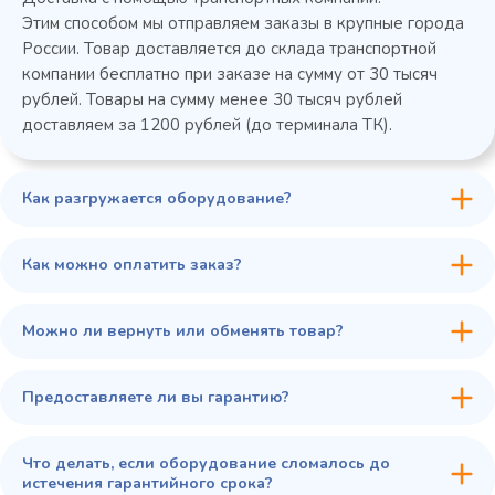
Этим способом мы отправляем заказы в крупные города
России. Товар доставляется до склада транспортной
компании бесплатно при заказе на сумму от 30 тысяч
рублей. Товары на сумму менее 30 тысяч рублей
доставляем за 1200 рублей (до терминала ТК).
Как разгружается оборудование?
45 900 ₽
✓ В наличии
В сравнение
Как можно оплатить заказ?
В избранное
Купить в 1 клик
В корзину
Можно ли вернуть или обменять товар?
Предоставляете ли вы гарантию?
Что делать, если оборудование сломалось до
истечения гарантийного срока?