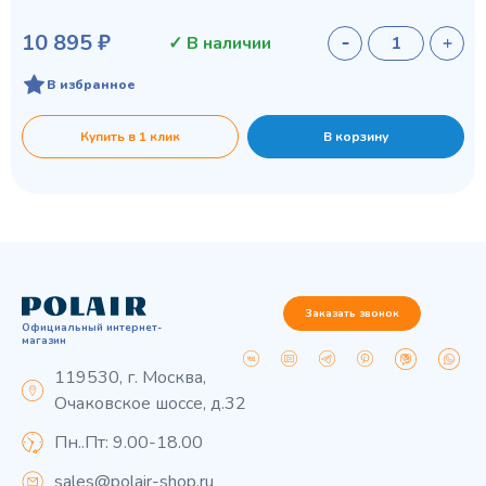
10 895 ₽
✓ В наличии
В избранное
Купить в 1 клик
В корзину
Заказать звонок
Официальный интернет-
магазин
119530, г. Москва,
Очаковское шоссе, д.32
Пн..Пт: 9.00-18.00
sales@polair-shop.ru