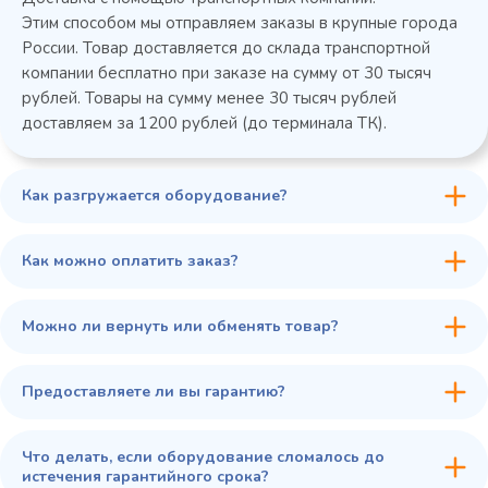
Этим способом мы отправляем заказы в крупные города
России. Товар доставляется до склада транспортной
компании бесплатно при заказе на сумму от 30 тысяч
рублей. Товары на сумму менее 30 тысяч рублей
доставляем за 1200 рублей (до терминала ТК).
Как разгружается оборудование?
45 900 ₽
✓ В наличии
В сравнение
Как можно оплатить заказ?
В избранное
Купить в 1 клик
В корзину
Можно ли вернуть или обменять товар?
Предоставляете ли вы гарантию?
Что делать, если оборудование сломалось до
истечения гарантийного срока?