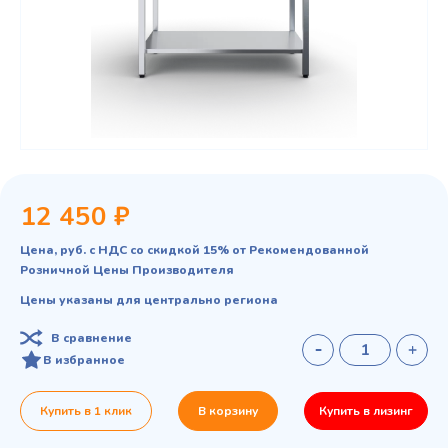
12 450 ₽
Цена, руб. с НДС со скидкой 15% от Рекомендованной
Розничной Цены Производителя
Цены указаны для центрально региона
В сравнение
В избранное
Купить в 1 клик
В корзину
Купить в лизинг