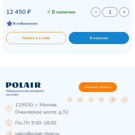
12 450 ₽
✓ В наличии
В избранное
Купить в 1 клик
В корзину
Заказать звонок
Официальный интернет-
магазин
119530, г. Москва,
Очаковское шоссе, д.32
Пн..Пт: 9.00-18.00
sales@polair-shop.ru