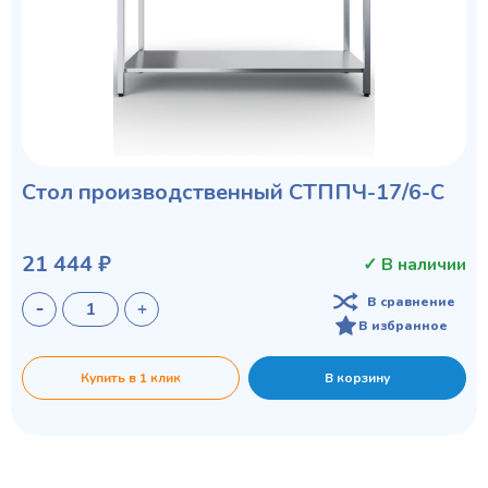
Стол производственный СТППЧ-17/6-С
21 444 ₽
✓ В наличии
В сравнение
В избранное
Купить в 1 клик
В корзину