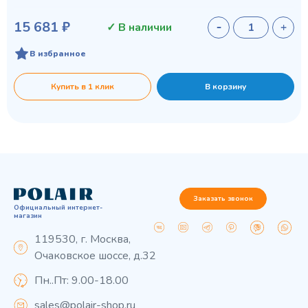
15 681 ₽
✓ В наличии
В избранное
Купить в 1 клик
В корзину
Заказать звонок
Официальный интернет-
магазин
119530, г. Москва,
Очаковское шоссе, д.32
Пн..Пт: 9.00-18.00
sales@polair-shop.ru