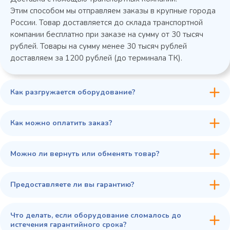
Этим способом мы отправляем заказы в крупные города
России. Товар доставляется до склада транспортной
компании бесплатно при заказе на сумму от 30 тысяч
рублей. Товары на сумму менее 30 тысяч рублей
доставляем за 1200 рублей (до терминала ТК).
Как разгружается оборудование?
45 900 ₽
✓ В наличии
В сравнение
Как можно оплатить заказ?
В избранное
Купить в 1 клик
В корзину
Можно ли вернуть или обменять товар?
Предоставляете ли вы гарантию?
Что делать, если оборудование сломалось до
истечения гарантийного срока?