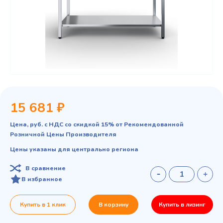
15 681 ₽
Цена, руб. с НДС со скидкой 15% от Рекомендованной
Розничной Цены Производителя
Цены указаны для центрально региона
В сравнение
В избранное
Купить в 1 клик
В корзину
Купить в лизинг