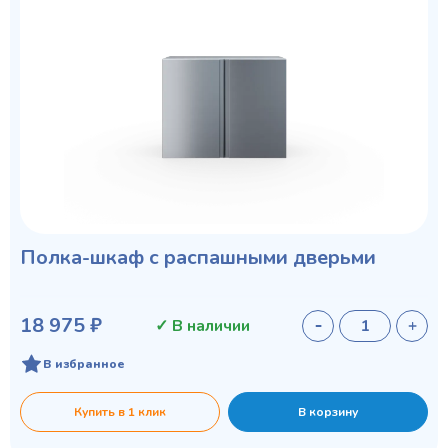
Полка-шкаф с распашными дверьми
18 975 ₽
✓ В наличии
В избранное
Купить в 1 клик
В корзину