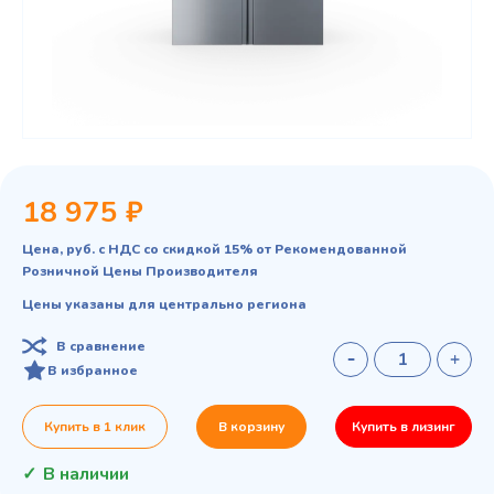
18 975 ₽
Цена, руб. с НДС со скидкой 15% от Рекомендованной
Розничной Цены Производителя
Цены указаны для центрально региона
В сравнение
В избранное
Купить в 1 клик
В корзину
Купить в лизинг
В наличии