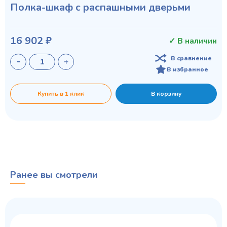
Полка-шкаф с распашными дверьми
16 902 ₽
✓ В наличии
В сравнение
В избранное
Купить в 1 клик
В корзину
Ранее вы смотрели