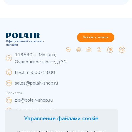
Заказать звонок
Официальный интернет-
магазин
119530, г. Москва,
Очаковское шоссе, д.32
Пн..Пт: 9.00-18.00
sales@polair-shop.ru
Запчасти:
zip@polair-shop.ru
+7 800 301 33 65
Управление файлами cookie
Цены указаны для центрального региона.