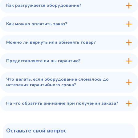
Как разгружается оборудование?
45 900 ₽
✓ В наличии
В сравнение
Как можно оплатить заказ?
В избранное
Купить в 1 клик
В корзину
Можно ли вернуть или обменять товар?
Предоставляете ли вы гарантию?
Что делать, если оборудование сломалось до
истечения гарантийного срока?
На что обратить внимание при получении заказа?
Оставьте свой вопрос