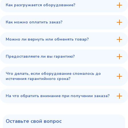
Как разгружается оборудование?
45 900 ₽
✓ В наличии
В сравнение
Как можно оплатить заказ?
В избранное
Купить в 1 клик
В корзину
Можно ли вернуть или обменять товар?
Предоставляете ли вы гарантию?
Что делать, если оборудование сломалось до
истечения гарантийного срока?
На что обратить внимание при получении заказа?
Оставьте свой вопрос