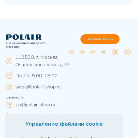
Заказать звонок
Официальный интернет-
магазин
119530, г. Москва,
Очаковское шоссе, д.32
Пн..Пт: 9.00-18.00
sales@polair-shop.ru
Запчасти:
zip@polair-shop.ru
+7 800 301 33 65
Управление файлами cookie
Цены указаны для центрального региона.