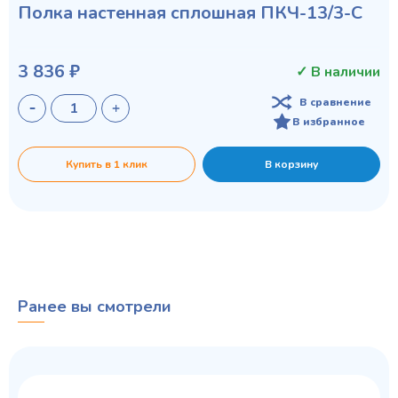
Полка настенная сплошная ПКЧ-13/3-С
3 836 ₽
✓ В наличии
В сравнение
В избранное
Купить в 1 клик
В корзину
Ранее вы смотрели