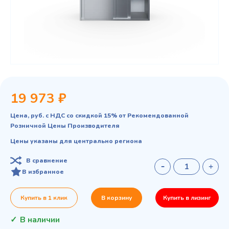
19 973 ₽
Цена, руб. с НДС со скидкой 15% от Рекомендованной
Розничной Цены Производителя
Цены указаны для центрально региона
В сравнение
В избранное
Купить в 1 клик
В корзину
Купить в лизинг
В наличии