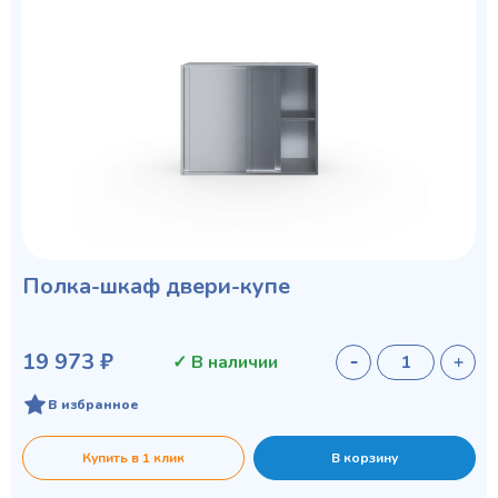
Полка-шкаф двери-купе
19 973 ₽
✓ В наличии
В избранное
Купить в 1 клик
В корзину