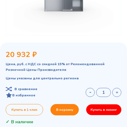
20 932 ₽
Цена, руб. с НДС со скидкой 15% от Рекомендованной
Розничной Цены Производителя
Цены указаны для центрально региона
В сравнение
В избранное
Купить в 1 клик
В корзину
Купить в лизинг
В наличии