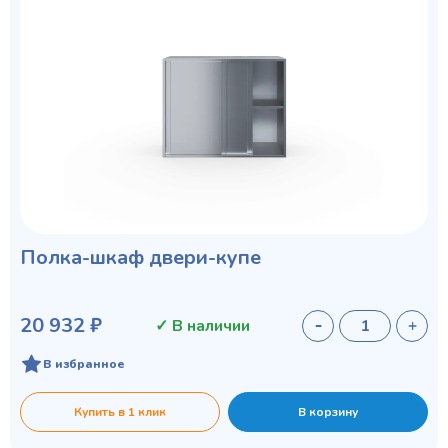
Полка-шкаф двери-купе
20 932 ₽
✓ В наличии
В избранное
Купить в 1 клик
В корзину