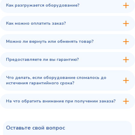
Как разгружается оборудование?
45 900 ₽
✓ В наличии
В сравнение
Как можно оплатить заказ?
В избранное
Купить в 1 клик
В корзину
Можно ли вернуть или обменять товар?
Предоставляете ли вы гарантию?
Что делать, если оборудование сломалось до
истечения гарантийного срока?
На что обратить внимание при получении заказа?
Оставьте свой вопрос