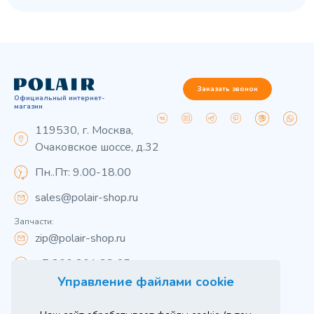
Заказать звонок
Официальный интернет-
магазин
119530, г. Москва,
Очаковское шоссе, д.32
Пн..Пт: 9.00-18.00
sales@polair-shop.ru
Запчасти:
zip@polair-shop.ru
+7 800 301 33 65
Управление файлами cookie
Цены указаны для центрального региона.