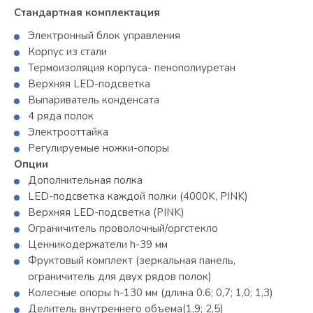
Стандартная комплектация
Электронный блок управления
Корпус из стали
Термоизоляция корпуса- пенополиуретан
Верхняя LED-подсветка
Выпариватель конденсата
4 ряда полок
Электрооттайка
Регулируемые ножки-опоры
Опции
Дополнительная полка
LED-подсветка каждой полки (4000K, PINK)
Верхняя LED-подсветка (PINK)
Ограничитель проволочный/оргстекло
Ценникодержатели h-39 мм
Фруктовый комплект (зеркальная панель,
ограничитель для двух рядов полок)
Колесные опоры h-130 мм (длина 0.6; 0,7; 1,0; 1,3)
Делитель внутреннего объема(1,9; 2,5)