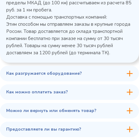
пределы МКАД (до 100 км) рассчитываем из расчета 85
руб. за 1 км пробега.
Доставка с помощью транспортных компаний:
Этим способом мы отправляем заказы в крупные города
России. Товар доставляется до склада транспортной
компании бесплатно при заказе на сумму от 30 тысяч
рублей. Товары на сумму менее 30 тысяч рублей
доставляем за 1200 рублей (до терминала ТК).
Как разгружается оборудование?
45 900 ₽
✓ В наличии
В сравнение
Как можно оплатить заказ?
В избранное
Купить в 1 клик
В корзину
Можно ли вернуть или обменять товар?
Предоставляете ли вы гарантию?