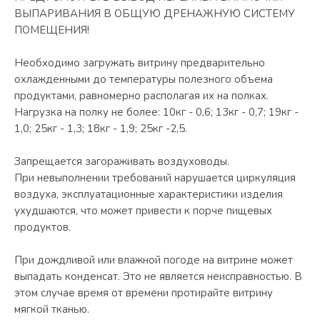
ВЫПАРИВАНИЯ В ОБЩУЮ ДРЕНАЖНУЮ СИСТЕМУ
ПОМЕЩЕНИЯ!
Необходимо загружать витрину предварительно
охлажденными до температуры полезного объема
продуктами, равномерно располагая их на полках.
Нагрузка на полку не более: 10кг - 0,6; 13кг - 0,7; 19кг -
1,0; 25кг - 1,3; 18кг - 1,9; 25кг -2,5.
Запрещается загораживать воздуховоды.
При невыполнении требований нарушается циркуляция
воздуха, эксплуатационные характеристики изделия
ухудшаются, что может привести к порче пищевых
продуктов.
При дождливой или влажной погоде на витрине может
выпадать конденсат. Это не является неисправностью. В
этом случае время от времени протирайте витрину
мягкой тканью.