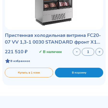
Пристенная холодильная витрина FC20-
07 VV 1,3-1 0030 STANDARD фронт X1
бок металл с зеркалом
221 510 ₽
✓ В наличии
В избранное
Купить в 1 клик
В корзину