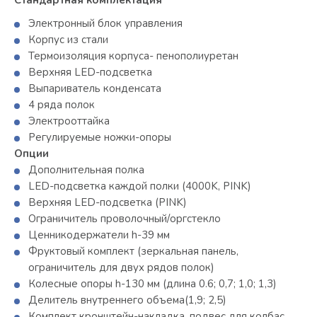
Электронный блок управления
Корпус из стали
Термоизоляция корпуса- пенополиуретан
Верхняя LED-подсветка
Выпариватель конденсата
4 ряда полок
Электрооттайка
Регулируемые ножки-опоры
Опции
Дополнительная полка
LED-подсветка каждой полки (4000K, PINK)
Верхняя LED-подсветка (PINK)
Ограничитель проволочный/оргстекло
Ценникодержатели h-39 мм
Фруктовый комплект (зеркальная панель,
ограничитель для двух рядов полок)
Колесные опоры h-130 мм (длина 0.6; 0,7; 1,0; 1,3)
Делитель внутреннего объема(1,9; 2,5)
Комплект кронштейн-накладка, подвес для колбас