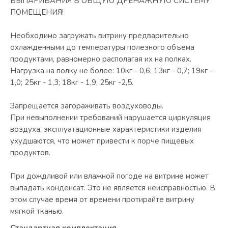
ВЫПАРИВАНИЯ В ОБЩУЮ ДРЕНАЖНУЮ СИСТЕМУ
ПОМЕЩЕНИЯ!
Необходимо загружать витрину предварительно
охлажденными до температуры полезного объема
продуктами, равномерно располагая их на полках.
Нагрузка на полку не более: 10кг - 0,6; 13кг - 0,7; 19кг -
1,0; 25кг - 1,3; 18кг - 1,9; 25кг -2,5.
Запрещается загораживать воздуховоды.
При невыполнении требований нарушается циркуляция
воздуха, эксплуатационные характеристики изделия
ухудшаются, что может привести к порче пищевых
продуктов.
При дождливой или влажной погоде на витрине может
выпадать конденсат. Это не является неисправностью. В
этом случае время от времени протирайте витрину
мягкой тканью.
Стандартная комплектация