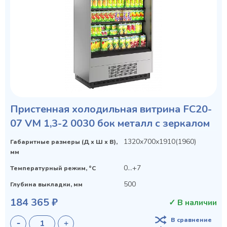
Пристенная холодильная витрина FC20-
07 VM 1,3-2 0030 бок металл с зеркалом
1320х700х1910(1960)
Габаритные размеры (Д х Ш х В),
мм
0...+7
Температурный режим, °C
500
Глубина выкладки, мм
184 365 ₽
✓ В наличии
В сравнение