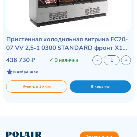
Пристенная холодильная витрина FC20-
07 VV 2,5-1 0300 STANDARD фронт X1
бок металл
436 730 ₽
✓ В наличии
В избранное
Купить в 1 клик
В корзину
Заказать звонок