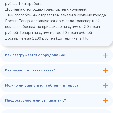
руб. за 1 км пробега.
Доставка с помощью транспортных компаний:
Этим способом мы отправляем заказы в крупные города
России. Товар доставляется до склада транспортной
компании бесплатно при заказе на сумму от 30 тысяч
рублей. Товары на сумму менее 30 тысяч рублей
доставляем за 1200 рублей (до терминала ТК).
Как разгружается оборудование?
45 900 ₽
✓ В наличии
В сравнение
Как можно оплатить заказ?
В избранное
Купить в 1 клик
В корзину
Можно ли вернуть или обменять товар?
Предоставляете ли вы гарантию?