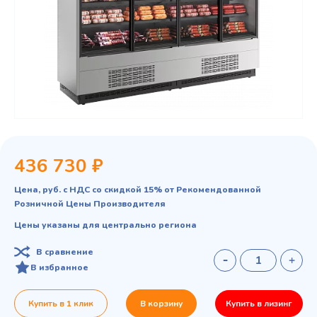
436 730 ₽
Цена, руб. с НДС со скидкой 15% от Рекомендованной
Розничной Цены Производителя
Цены указаны для центрально региона
В сравнение
В избранное
Купить в 1 клик
В корзину
Купить в лизинг