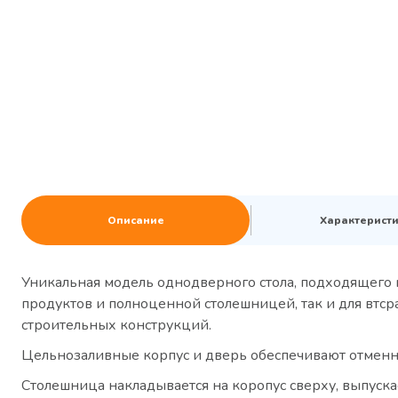
Описание
Характерист
Уникальная модель однодверного стола, подходящего 
продуктов и полноценной столешницей, так и для втс
строительных конструкций.
Цельнозаливные корпус и дверь обеспечивают отменн
Столешница накладывается на коропус сверху, выпуск