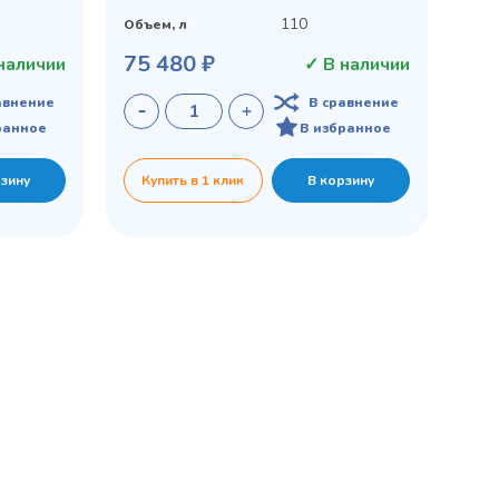
110
Объем, л
75 480 ₽
наличии
✓ В наличии
авнение
В сравнение
ранное
В избранное
рзину
Купить в 1 клик
В корзину