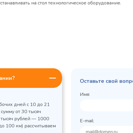
танавливать на стол технологическое оборудование.
пании?
Оставьте свой вопр
Имя:
бочих дней с 10 до 21
 сумму от 30 тысяч
0 тысяч рублей — 1000
E-mail:
до 100 км) рассчитываем
льный стол Polair
Холодильный