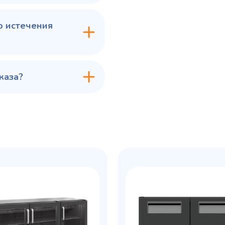
о истечения
каза?