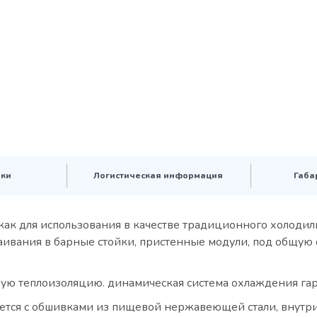
ики
Логистическая информация
Габа
как для использования в качестве традиционного холоди
раивания в барные стойки, пристенные модули, под общую
ую теплоизоляцию. динамическая система охлаждения га
ается с обшивками из пищевой нержавеющей стали, внутри