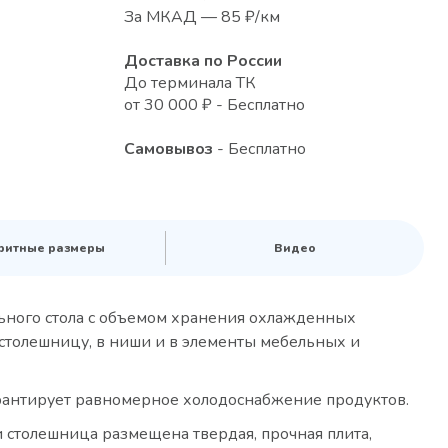
За МКАД — 85 ₽/км
Доставка по России
До терминала ТК
от 30 000 ₽ - Бесплатно
Самовывоз
- Бесплатно
ритные размеры
Видео
льного стола с объемом хранения охлажденных
 столешницу, в ниши и в элементы мебельных и
рантирует равномерное холодоснабжение продуктов.
 столешница размещена твердая, прочная плита,