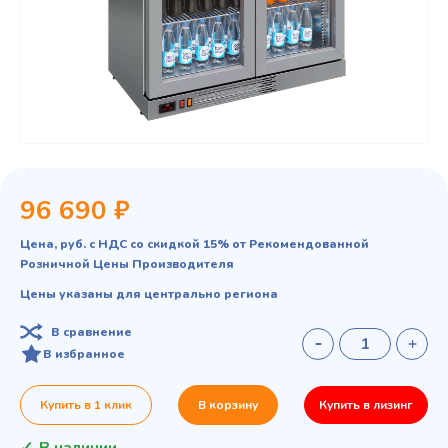
96 690 ₽
Цена, руб. с НДС со скидкой 15% от Рекомендованной
Розничной Цены Производителя
Цены указаны для центрально региона
В сравнение
В избранное
Купить в 1 клик
В корзину
Купить в лизинг
В наличии