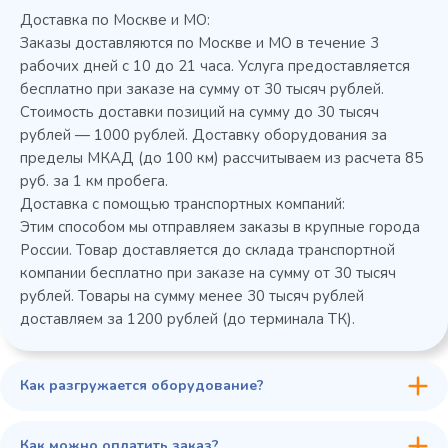
Доставка по Москве и МО:
Заказы доставляются по Москве и МО в течение 3
рабочих дней с 10 до 21 часа. Услуга предоставляется
бесплатно при заказе на сумму от 30 тысяч рублей.
Стоимость доставки позиций на сумму до 30 тысяч
Колода разрубочная КР-5/5
рублей — 1000 рублей. Доставку оборудования за
пределы МКАД (до 100 км) рассчитываем из расчета 85
руб. за 1 км пробега.
Доставка с помощью транспортных компаний:
Этим способом мы отправляем заказы в крупные города
России. Товар доставляется до склада транспортной
компании бесплатно при заказе на сумму от 30 тысяч
рублей. Товары на сумму менее 30 тысяч рублей
доставляем за 1200 рублей (до терминала ТК).
Как разгружается оборудование?
45 900 ₽
✓ В наличии
В сравнение
Как можно оплатить заказ?
В избранное