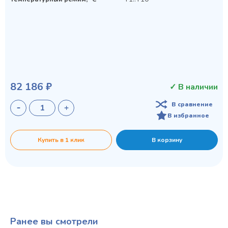
82 186 ₽
✓ В наличии
В сравнение
В избранное
Купить в 1 клик
В корзину
Ранее вы смотрели