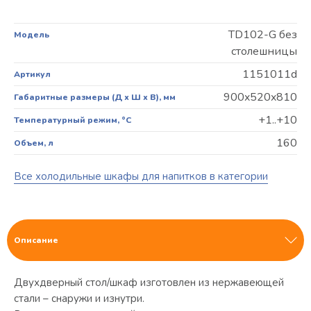
TD102-G без
Модель
столешницы
1151011d
Артикул
900x520x810
Габаритные размеры (Д х Ш х В), мм
+1..+10
Температурный режим, °C
160
Объем, л
Все холодильные шкафы для напитков в категории
Описание
Двухдверный стол/шкаф изготовлен из нержавеющей
стали – снаружи и изнутри.