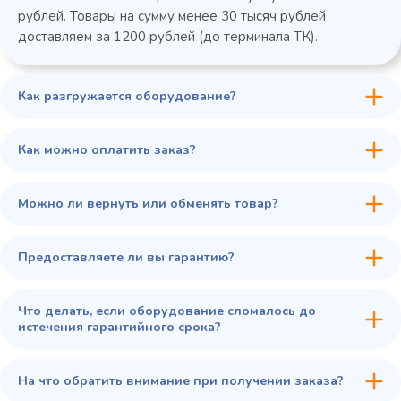
рублей. Товары на сумму менее 30 тысяч рублей
доставляем за 1200 рублей (до терминала ТК).
Как разгружается оборудование?
45 900 ₽
✓ В наличии
В сравнение
Как можно оплатить заказ?
В избранное
Купить в 1 клик
В корзину
Можно ли вернуть или обменять товар?
Предоставляете ли вы гарантию?
Что делать, если оборудование сломалось до
истечения гарантийного срока?
На что обратить внимание при получении заказа?