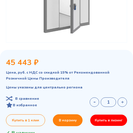
45 443 ₽
Цена, руб. с НДС со скидкой 15% от Рекомендованной
Розничной Цены Производителя
Цены указаны для центрально региона
В сравнение
В избранное
Купить в 1 клик
В корзину
Купить в лизинг
В наличии