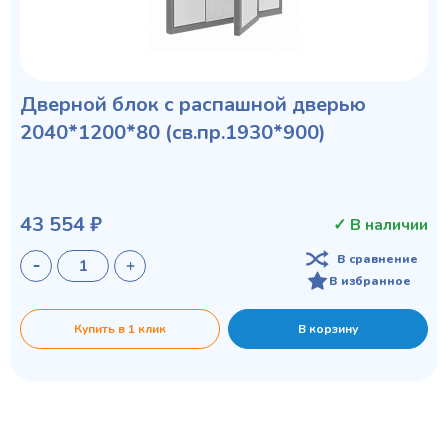
Дверной блок с распашной дверью
2040*1200*80 (св.пр.1930*900)
43 554 ₽
✓ В наличии
В сравнение
В избранное
Купить в 1 клик
В корзину