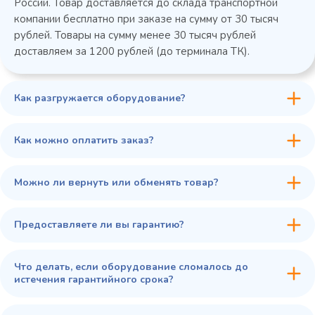
России. Товар доставляется до склада транспортной
компании бесплатно при заказе на сумму от 30 тысяч
рублей. Товары на сумму менее 30 тысяч рублей
доставляем за 1200 рублей (до терминала ТК).
Как разгружается оборудование?
45 900 ₽
✓ В наличии
В сравнение
Как можно оплатить заказ?
В избранное
Купить в 1 клик
В корзину
Можно ли вернуть или обменять товар?
Предоставляете ли вы гарантию?
Что делать, если оборудование сломалось до
истечения гарантийного срока?