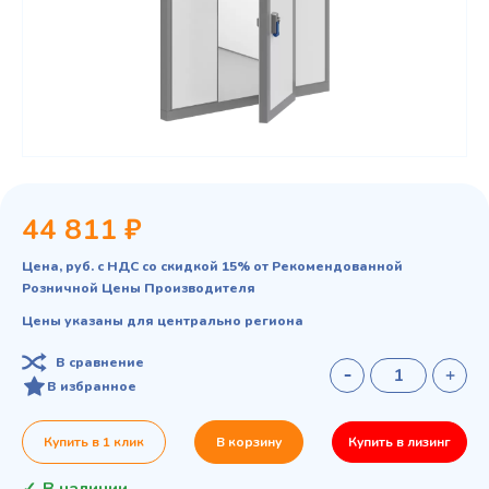
44 811 ₽
Цена, руб. с НДС со скидкой 15% от Рекомендованной
Розничной Цены Производителя
Цены указаны для центрально региона
В сравнение
В избранное
Купить в 1 клик
В корзину
Купить в лизинг
В наличии