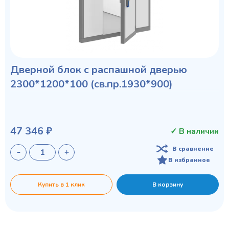
Дверной блок с распашной дверью
2300*1200*100 (св.пр.1930*900)
47 346 ₽
✓ В наличии
В сравнение
В избранное
Купить в 1 клик
В корзину