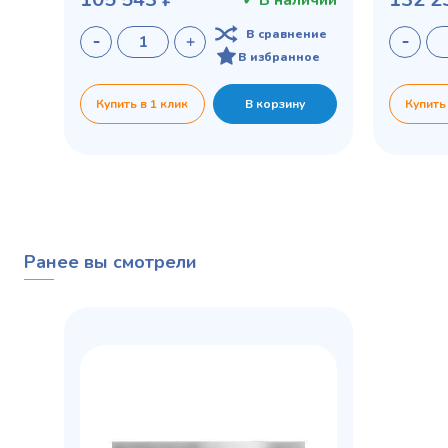
✓ В наличии
В сравнение
В избранное
Купить в 1 клик
В корзину
Купить
Ранее вы смотрели