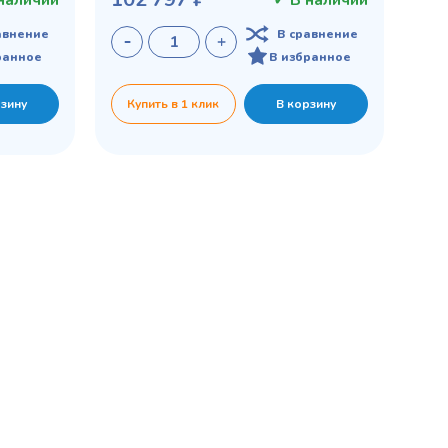
наличии
✓ В наличии
авнение
В сравнение
ранное
В избранное
рзину
Купить в 1 клик
В корзину