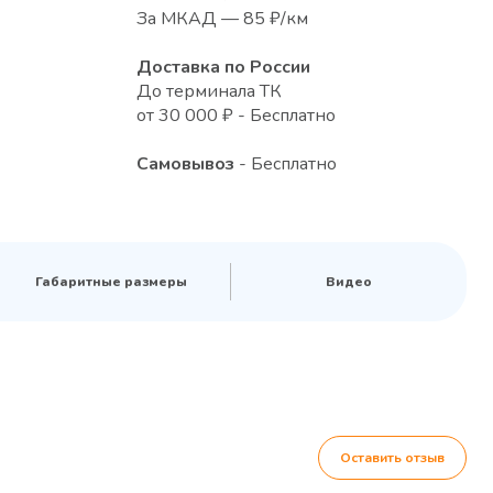
За МКАД — 85 ₽/км
Доставка по России
До терминала ТК
от 30 000 ₽ - Бесплатно
Самовывоз
- Бесплатно
Габаритные размеры
Видео
Оставить отзыв