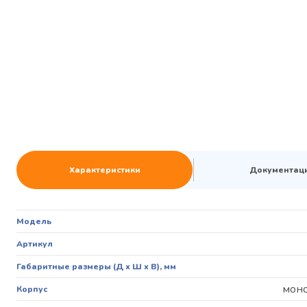
Характеристики
Документац
Модель
Артикул
Габаритные размеры (Д х Ш х В), мм
мон
Корпус