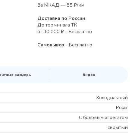
За МКАД — 85 ₽/км
Доставка по России
До терминала ТК
от 30 000 ₽ - Бесплатно
Самовывоз
- Бесплатно
ритные размеры
Видео
Холодильный
Polair
С боковым агрегатом
скрытый