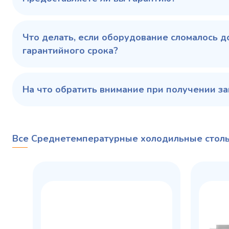
Купить в 1 клик
В корзину
Купить 
Что делать, если оборудование сломалось д
гарантийного срока?
На что обратить внимание при получении за
Все Среднетемпературные холодильные стол