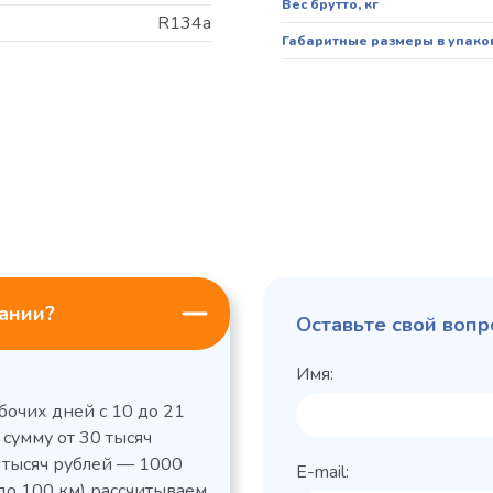
Вес брутто, кг
R134a
Габаритные размеры в упако
пании?
Оставьте свой вопр
Имя:
бочих дней с 10 до 21
 сумму от 30 тысяч
0 тысяч рублей — 1000
E-mail:
до 100 км) рассчитываем