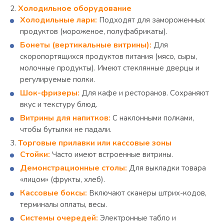
Холодильное оборудование
Холодильные лари:
Подходят для замороженных
продуктов (мороженое, полуфабрикаты).
Бонеты (вертикальные витрины):
Для
скоропортящихся продуктов питания (мясо, сыры,
молочные продукты). Имеют стеклянные дверцы и
регулируемые полки.
Шок-фризеры:
Для кафе и ресторанов. Сохраняют
вкус и текстуру блюд.
Витрины для напитков:
С наклонными полками,
чтобы бутылки не падали.
Торговые прилавки или кассовые зоны
Стойки:
Часто имеют встроенные витрины.
Демонстрационные столы:
Для выкладки товара
«лицом» (фрукты, хлеб).
Кассовые боксы:
Включают сканеры штрих-кодов,
терминалы оплаты, весы.
Системы очередей:
Электронные табло и