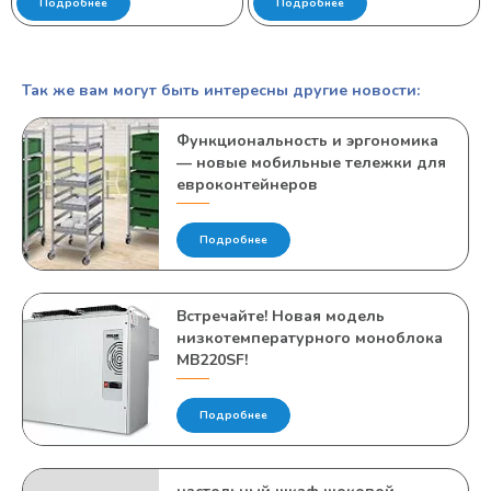
Подробнее
Подробнее
Так же вам могут быть интересны другие новости:
Функциональность и эргономика
— новые мобильные тележки для
евроконтейнеров
Подробнее
Встречайте! Новая модель
низкотемпературного моноблока
MB220SF!
Подробнее