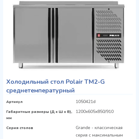
Холодильный стол Polair TM2-G
среднетемпературный
1050421d
Артикул
1200x605x850/910
Габаритные размеры (Д х Ш х В),
мм
Grande - классическая
Серия столов
серия с максимальным