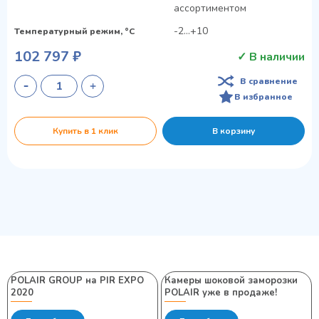
ассортиментом
-2...+10
Температурный режим, °C
102 797 ₽
✓ В наличии
В сравнение
В избранное
Купить в 1 клик
В корзину
POLAIR GROUP на PIR EXPO
Камеры шоковой заморозки
2020
POLAIR уже в продаже!