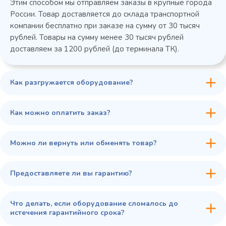
Этим способом мы отправляем заказы в крупные города
России. Товар доставляется до склада транспортной
компании бесплатно при заказе на сумму от 30 тысяч
рублей. Товары на сумму менее 30 тысяч рублей
доставляем за 1200 рублей (до терминала ТК).
Как разгружается оборудование?
45 900 ₽
✓ В наличии
В сравнение
Как можно оплатить заказ?
В избранное
Купить в 1 клик
В корзину
Можно ли вернуть или обменять товар?
Предоставляете ли вы гарантию?
Что делать, если оборудование сломалось до
истечения гарантийного срока?