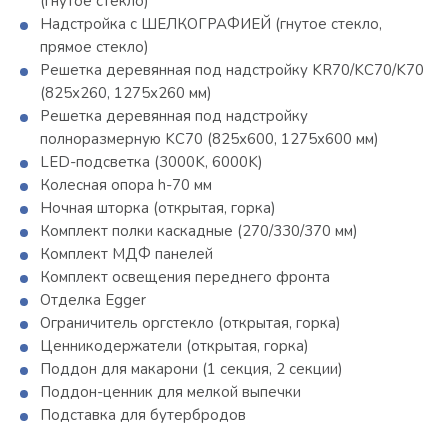
(гнутое стекло)
Надстройка с ШЕЛКОГРАФИЕЙ (гнутое стекло,
прямое стекло)
Решетка деревянная под надстройку KR70/KC70/K70
(825х260, 1275х260 мм)
Решетка деревянная под надстройку
полноразмерную KC70 (825х600, 1275х600 мм)
LED-подсветка (3000K, 6000K)
Колесная опора h-70 мм
Ночная шторка (открытая, горка)
Комплект полки каскадные (270/330/370 мм)
Комплект МДФ панелей
Комплект освещения переднего фронта
Отделка Egger
Ограничитель оргстекло (открытая, горка)
Ценникодержатели (открытая, горка)
Поддон для макарони (1 секция, 2 секции)
Поддон-ценник для мелкой выпечки
Подставка для бутербродов