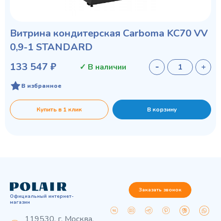
Витрина кондитерская Carboma KC70 VV
0,9-1 STANDARD
133 547 ₽
✓ В наличии
В избранное
Купить в 1 клик
В корзину
Заказать звонок
Официальный интернет-
магазин
119530, г. Москва,