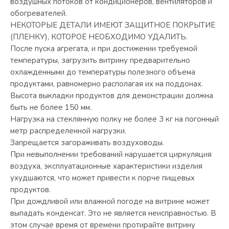
воздушных потоков от кондиционеров, вентиляторов и
обогревателей.
НЕКОТОРЫЕ ДЕТАЛИ ИМЕЮТ ЗАЩИТНОЕ ПОКРЫТИЕ
(ПЛЕНКУ), КОТОРОЕ НЕОБХОДИМО УДАЛИТЬ.
После пуска агрегата, и при достижении требуемой
температуры, загрузить витрину предварительно
охлажденными до температуры полезного объема
продуктами, равномерно располагая их на поддонах.
Высота выкладки продуктов для демонстрации должна
быть не более 150 мм.
Нагрузка на стеклянную полку не более 3 кг на погонный
метр распределенной нагрузки.
Запрещается загораживать воздуховоды.
При невыполнении требований нарушается циркуляция
воздуха, эксплуатационные характеристики изделия
ухудшаются, что может привести к порче пищевых
продуктов.
При дождливой или влажной погоде на витрине может
выпадать конденсат. Это не является неисправностью. В
этом случае время от времени протирайте витрину