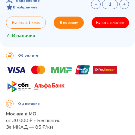
В сравнение
В избранное
Купить в 1 клик
В корзину
Купить в лизинг
В наличии
Об оплате
О доставке
Москва и МО
от 30 000 ₽ - Бесплатно
За МКАД — 85 ₽/км