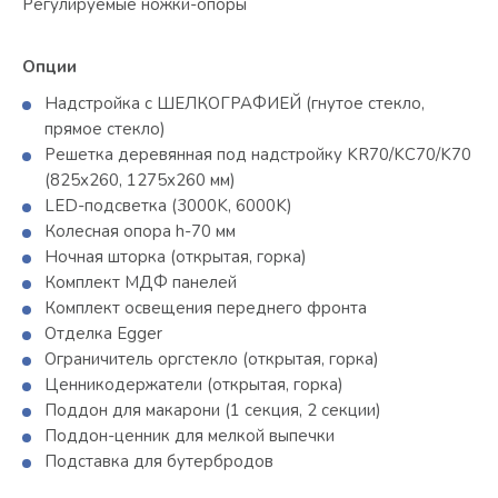
Регулируемые ножки-опоры
Опции
Надстройка с ШЕЛКОГРАФИЕЙ (гнутое стекло,
прямое стекло)
Решетка деревянная под надстройку KR70/KC70/K70
(825х260, 1275х260 мм)
LED-подсветка (3000K, 6000K)
Колесная опора h-70 мм
Ночная шторка (открытая, горка)
Комплект МДФ панелей
Комплект освещения переднего фронта
Отделка Egger
Ограничитель оргстекло (открытая, горка)
Ценникодержатели (открытая, горка)
Поддон для макарони (1 секция, 2 секции)
Поддон-ценник для мелкой выпечки
Подставка для бутербродов