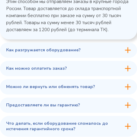
Этим способом мы отправляем заказы в крупные города
России. Товар доставляется до склада транспортной
компании бесплатно при заказе на сумму от 30 тысяч
рублей. Товары на сумму менее 30 тысяч рублей
доставляем за 1200 рублей (до терминала ТК).
Как разгружается оборудование?
45 900 ₽
✓ В наличии
В сравнение
Как можно оплатить заказ?
В избранное
Купить в 1 клик
В корзину
Можно ли вернуть или обменять товар?
Предоставляете ли вы гарантию?
Что делать, если оборудование сломалось до
истечения гарантийного срока?