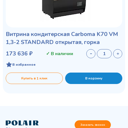
Витрина кондитерская Carboma K70 VM
1,3-2 STANDARD открытая, горка
173 636 ₽
✓ В наличии
В избранное
Купить в 1 клик
В корзину
Заказать звонок