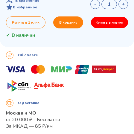
В сравнение
В избранное
Купить в 1 клик
В корзину
Купить в лизинг
В наличии
Об оплате
О доставке
Москва и МО
от 30 000 ₽ - Бесплатно
За МКАД — 85 ₽/км