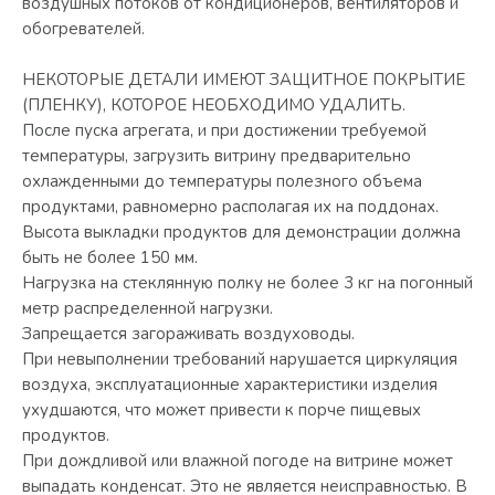
воздушных потоков от кондиционеров, вентиляторов и
обогревателей.
НЕКОТОРЫЕ ДЕТАЛИ ИМЕЮТ ЗАЩИТНОЕ ПОКРЫТИЕ
(ПЛЕНКУ), КОТОРОЕ НЕОБХОДИМО УДАЛИТЬ.
После пуска агрегата, и при достижении требуемой
температуры, загрузить витрину предварительно
охлажденными до температуры полезного объема
продуктами, равномерно располагая их на поддонах.
Высота выкладки продуктов для демонстрации должна
быть не более 150 мм.
Нагрузка на стеклянную полку не более 3 кг на погонный
метр распределенной нагрузки.
Запрещается загораживать воздуховоды.
При невыполнении требований нарушается циркуляция
воздуха, эксплуатационные характеристики изделия
ухудшаются, что может привести к порче пищевых
продуктов.
При дождливой или влажной погоде на витрине может
выпадать конденсат. Это не является неисправностью. В