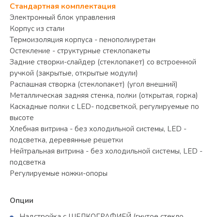
Стандартная комплектация
Электронный блок управления
Корпус из стали
Термоизоляция корпуса - пенополиуретан
Остекление - структурные стеклопакеты
Задние створки-слайдер (стеклопакет) со встроенной
ручкой (закрытые, открытые модули)
Распашная створка (стеклопакет) (угол внешний)
Металлическая задняя стенка, полки (открытая, горка)
Каскадные полки с LED- подсветкой, регулируемые по
высоте
Хлебная витрина - без холодильной системы, LED -
подсветка, деревянные решетки
Нейтральная витрина - без холодильной системы, LED -
подсветка
Регулируемые ножки-опоры
Опции
Надстройка с ШЕЛКОГРАФИЕЙ (гнутое стекло,