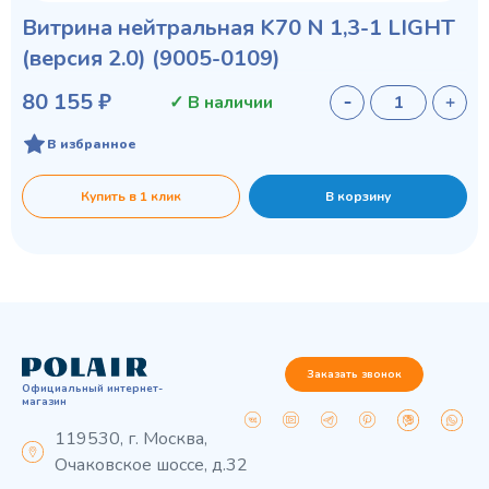
Витрина нейтральная K70 N 1,3-1 LIGHT
(версия 2.0) (9005-0109)
80 155 ₽
✓ В наличии
В избранное
Купить в 1 клик
В корзину
Заказать звонок
Официальный интернет-
магазин
119530, г. Москва,
Очаковское шоссе, д.32