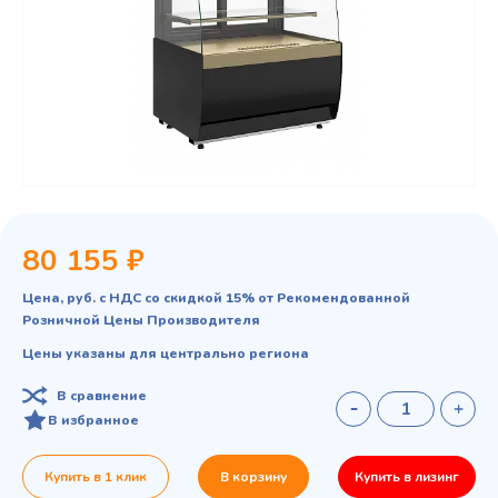
80 155 ₽
Цена, руб. с НДС со скидкой 15% от Рекомендованной
Розничной Цены Производителя
Цены указаны для центрально региона
В сравнение
В избранное
Купить в 1 клик
В корзину
Купить в лизинг