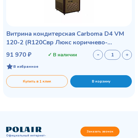
Витрина кондитерская Carboma D4 VM
120-2 (R120Cвр Люкс коричнево-
золотой, 1/2, INOX)
91 970 ₽
✓ В наличии
В избранное
Купить в 1 клик
В корзину
Заказать звонок
Официальный интернет-