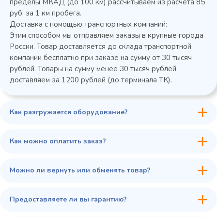
пределы МКАД (до 100 км) рассчитываем из расчета 85
руб. за 1 км пробега.
Доставка с помощью транспортных компаний:
Этим способом мы отправляем заказы в крупные города
России. Товар доставляется до склада транспортной
компании бесплатно при заказе на сумму от 30 тысяч
рублей. Товары на сумму менее 30 тысяч рублей
доставляем за 1200 рублей (до терминала ТК).
Как разгружается оборудование?
45 900 ₽
✓ В наличии
В сравнение
Как можно оплатить заказ?
В избранное
Купить в 1 клик
В корзину
Можно ли вернуть или обменять товар?
Предоставляете ли вы гарантию?