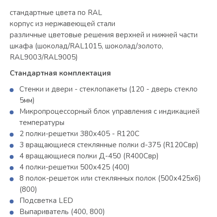
стандартные цвета по RAL
корпус из нержавеющей стали
различные цветовые решения верхней и нижней части
шкафа (шоколад/RAL1015, шоколад/золото,
RAL9003/RAL9005)
Стандартная комплектация
Стенки и двери - стеклопакеты (120 - дверь стекло
5мм)
Микропроцессорный блок управления с индикацией
температуры
2 полки-решетки 380х405 - R120C
3 вращающиеся стеклянные полки d-375 (R120Свр)
4 вращающиеся полки Д-450 (R400Cвр)
4 полки-решетки 500х425 (400)
8 полок-решеток или стеклянных полок (500х425х6)
(800)
Подсветка LED
Выпариватель (400, 800)