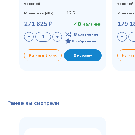
уровней
уровней
12,5
Мощность (кВт)
Мощность
271 625 ₽
179 1
✓ В наличии
В сравнение
В избранное
Купить в 1 клик
В корзину
Купить
Ранее вы смотрели