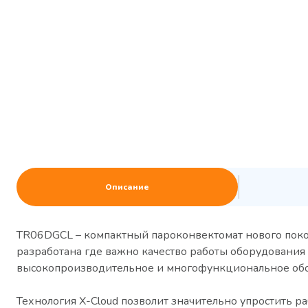
Описание
TR06DGCL – компактный пароконвектомат нового покол
разработана где важно качество работы оборудования
высокопроизводительное и многофункциональное об
Технология X-Cloud позволит значительно упростить р