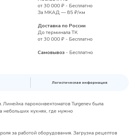
от 30 000 ₽ - Бесплатно
За МКАД — 85 ₽/км
Доставка по России
До терминала ТК
от 30 000 ₽ - Бесплатно
Самовывоз
- Бесплатно
Логистическая информация
. Линейка пароконвектоматов Turgenev была
а небольших кухнях, где нужно
роля за работой оборудования. Загрузка рецептов