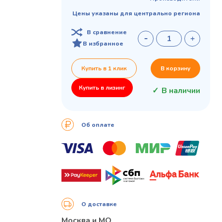
Цены указаны для центрально региона
В сравнение
В избранное
Купить в 1 клик
В корзину
Купить в лизинг
В наличии
Об оплате
О доставке
Москва и МО