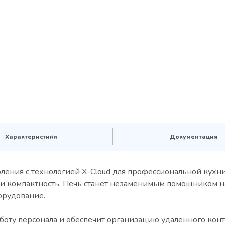
Характеристики
Документация
ения c технологией X-Cloud для профессиональной кухни
 и компактность. Печь станет незаменимым помощником н
орудование.
аботу персонала и обеспечит организацию удаленного конт