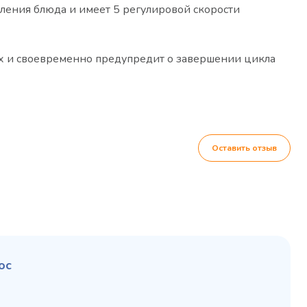
вления блюда и имеет 5 регулировой скорости
х и своевременно предупредит о завершении цикла
Оставить отзыв
ос