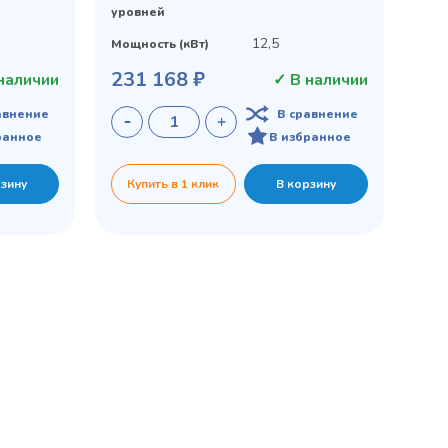
уровней
12,5
Мощность (кВт)
231 168 ₽
наличии
✓ В наличии
авнение
В сравнение
ранное
В избранное
рзину
Купить в 1 клик
В корзину