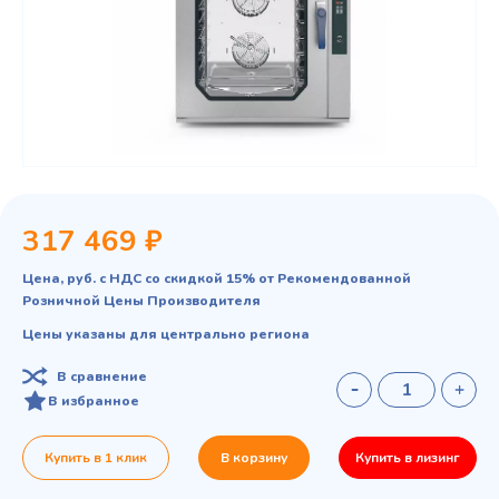
317 469 ₽
Цена, руб. с НДС со скидкой 15% от Рекомендованной
Розничной Цены Производителя
Цены указаны для центрально региона
В сравнение
В избранное
Купить в 1 клик
В корзину
Купить в лизинг