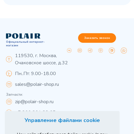
Заказать звонок
Официальный интернет-
магазин
119530, г. Москва,
Очаковское шоссе, д.32
Пн..Пт: 9.00-18.00
sales@polair-shop.ru
Запчасти:
zip@polair-shop.ru
+7 800 301 33 65
Управление файлами cookie
Цены указаны для центрального региона.