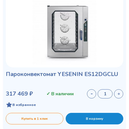
Пароконвектомат YESENIN ES12DGCLU
317 469 ₽
✓ В наличии
В избранное
Купить в 1 клик
В корзину