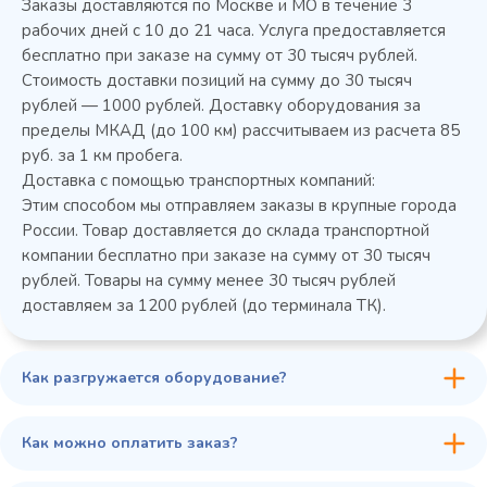
Заказы доставляются по Москве и МО в течение 3
рабочих дней с 10 до 21 часа. Услуга предоставляется
бесплатно при заказе на сумму от 30 тысяч рублей.
Стоимость доставки позиций на сумму до 30 тысяч
Колода разрубочная КР-5/5
рублей — 1000 рублей. Доставку оборудования за
пределы МКАД (до 100 км) рассчитываем из расчета 85
руб. за 1 км пробега.
Доставка с помощью транспортных компаний:
Этим способом мы отправляем заказы в крупные города
России. Товар доставляется до склада транспортной
компании бесплатно при заказе на сумму от 30 тысяч
рублей. Товары на сумму менее 30 тысяч рублей
доставляем за 1200 рублей (до терминала ТК).
Как разгружается оборудование?
45 900 ₽
✓ В наличии
В сравнение
Как можно оплатить заказ?
В избранное