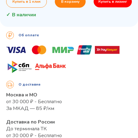
Купить в 1 клик
В корзину
Купить в лизинг
В наличии
Об оплате
О доставке
Москва и МО
от 30 000 ₽ - Бесплатно
За МКАД — 85 ₽/км
Доставка по России
До терминала ТК
от 30 000 ₽ - Бесплатно