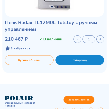
Печь Radax TL12M0L Tolstoy с ручным
управлением
210 467 ₽
✓ В наличии
В избранное
Купить в 1 клик
В корзину
Заказать звонок
Официальный интернет-
магазин