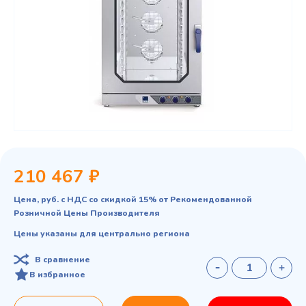
210 467 ₽
Цена, руб. с НДС со скидкой 15% от Рекомендованной
Розничной Цены Производителя
Цены указаны для центрально региона
В сравнение
В избранное