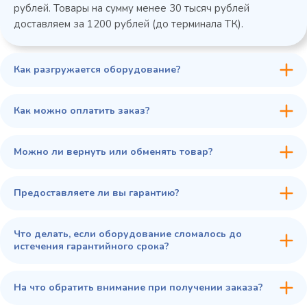
рублей. Товары на сумму менее 30 тысяч рублей
доставляем за 1200 рублей (до терминала ТК).
Как разгружается оборудование?
45 900 ₽
✓ В наличии
В сравнение
Как можно оплатить заказ?
В избранное
Купить в 1 клик
В корзину
Можно ли вернуть или обменять товар?
Предоставляете ли вы гарантию?
Что делать, если оборудование сломалось до
истечения гарантийного срока?
На что обратить внимание при получении заказа?