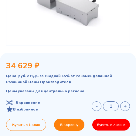
34 629 ₽
Цена, руб. с НДС со скидкой 15% от Рекомендованной
Розничной Цены Производителя
Цены указаны для центрально региона
В сравнение
В избранное
Купить в 1 клик
В корзину
Купить в лизинг