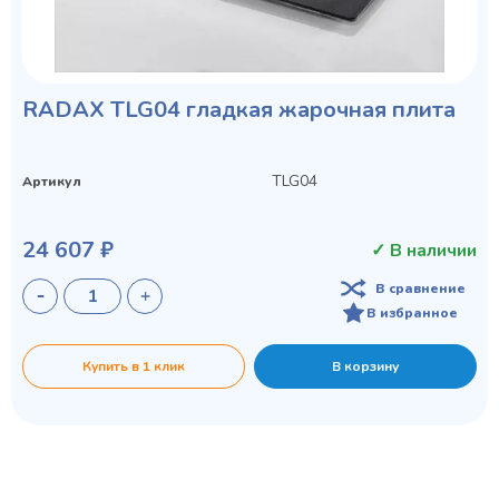
RADAX TLG04 гладкая жарочная плита
TLG04
Артикул
24 607 ₽
✓ В наличии
В сравнение
В избранное
Купить в 1 клик
В корзину