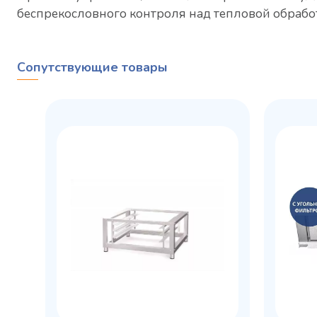
беспрекословного контроля над тепловой обрабо
Сопутствующие товары
Холодильный шкаф Polair
Холоди