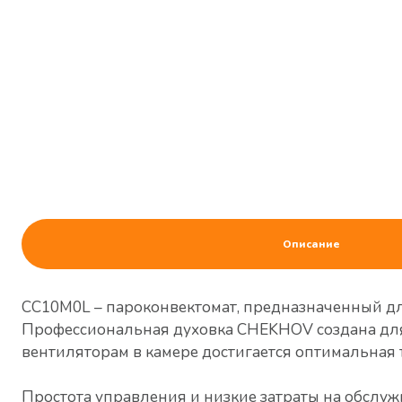
Описание
CC10M0L – пароконвектомат, предназначенный для 
Профессиональная духовка CHEKHOV создана для
вентиляторам в камере достигается оптимальная 
Простота управления и низкие затраты на обслуж