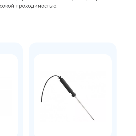
ысокой проходимостью.
Колода разрубочная