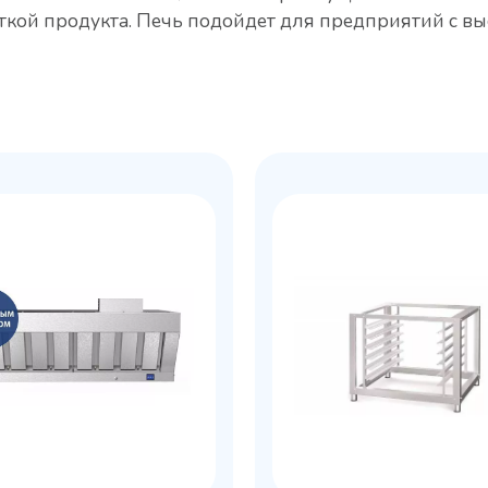
ткой продукта. Печь подойдет для предприятий с в
льный стол Polair
Холодильный