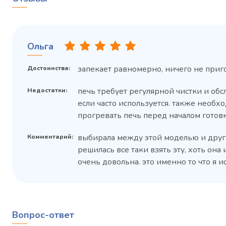
Ольга
запекает равномерно, ничего не приг
Достоинства:
печь требует регулярной чистки и об
Недостатки:
если часто используется. также необх
прогревать печь перед началом готовк
выбирала между этой моделью и друг
Комментарий:
решилась все таки взять эту, хоть она
очень довольна. это именно то что я ис
Вопрос-ответ