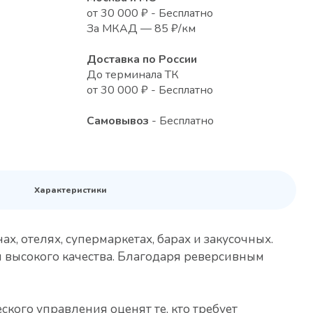
от 30 000 ₽ - Бесплатно
За МКАД — 85 ₽/км
Доставка по России
До терминала ТК
от 30 000 ₽ - Бесплатно
Самовывоз
- Бесплатно
Характеристики
, отелях, супермаркетах, барах и закусочных.
высокого качества. Благодаря реверсивным
кого управления оценят те, кто требует