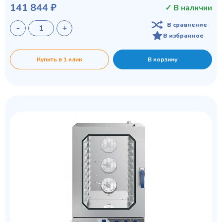
141 844 ₽
✓ В наличии
В сравнение
В избранное
Купить в 1 клик
В корзину