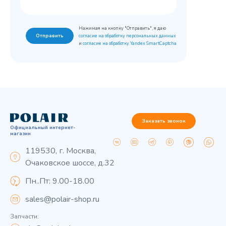
Нажимая на кнопку "Отправить", я даю
Отправить
согласие на обработку персональных данных
и
согласие на обработку Yandex SmartCaptcha
Заказать звонок
Официальный интернет-
магазин
119530, г. Москва,
Очаковское шоссе, д.32
Пн..Пт: 9.00-18.00
sales@polair-shop.ru
Запчасти: