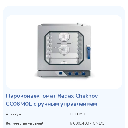
Пароконвектомат Radax Chekhov
CC06M0L с ручным управлением
CC06M0
Артикул
6 600х400 - GN1/1
Количество уровней