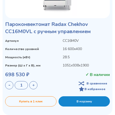
Пароконвектомат Radax Chekhov
CC16M0VL с ручным управлением
CC16M0V
Артикул
16 600х400
Количество уровней
28.5
Мощность (кВт)
1051х938х1900
Размер (Ш х Г х В), мм
698 530 ₽
✓ В наличии
В сравнение
В избранное
Купить в 1 клик
В корзину