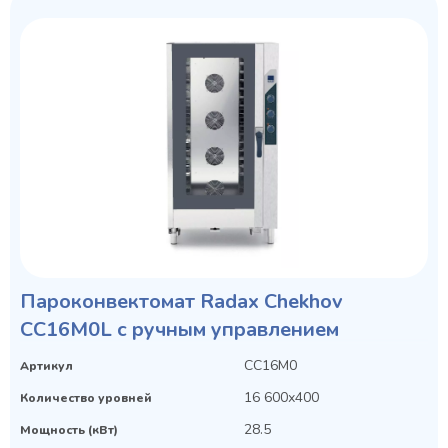
Пароконвектомат Radax Chekhov
CC16M0L с ручным управлением
CC16M0
Артикул
16 600х400
Количество уровней
28.5
Мощность (кВт)