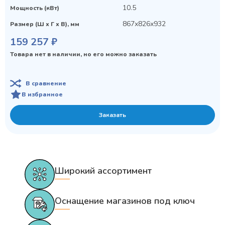
10.5
Мощность (кВт)
867х826х932
Размер (Ш х Г х В), мм
159 257 ₽
Товара нет в наличии, но его можно заказать
В сравнение
В избранное
Заказать
Широкий ассортимент
Оснащение магазинов под ключ