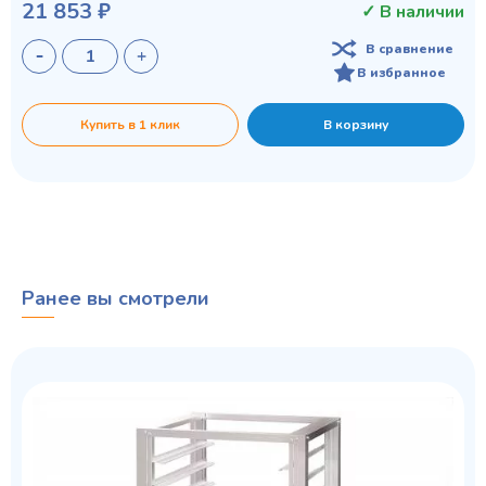
21 853 ₽
✓ В наличии
В сравнение
В избранное
Купить в 1 клик
В корзину
Ранее вы смотрели