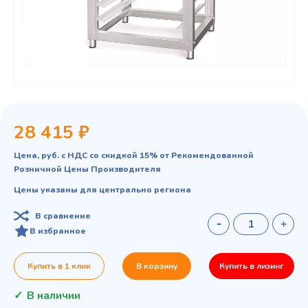
28 415 ₽
Цена, руб. с НДС со скидкой 15% от Рекомендованной
Розничной Цены Производителя
Цены указаны для центрально региона
В сравнение
В избранное
Купить в 1 клик
В корзину
Купить в лизинг
В наличии