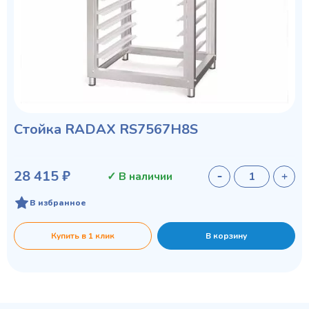
Cтойка RADAX RS7567H8S
28 415 ₽
✓ В наличии
В избранное
Купить в 1 клик
В корзину