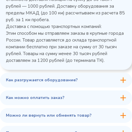
Колода разрубочная КР-5/5
рублей — 1000 рублей. Доставку оборудования за
пределы МКАД (до 100 км) рассчитываем из расчета 85
руб. за 1 км пробега.
Доставка с помощью транспортных компаний:
Этим способом мы отправляем заказы в крупные города
России. Товар доставляется до склада транспортной
компании бесплатно при заказе на сумму от 30 тысяч
рублей. Товары на сумму менее 30 тысяч рублей
доставляем за 1200 рублей (до терминала ТК).
Как разгружается оборудование?
45 900 ₽
✓ В наличии
В сравнение
Как можно оплатить заказ?
В избранное
Купить в 1 клик
В корзину
Можно ли вернуть или обменять товар?