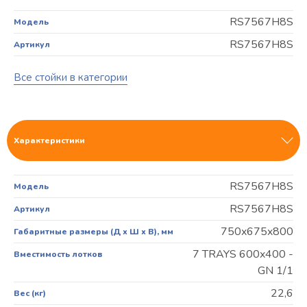
RS7567H8S
Модель
RS7567H8S
Артикул
Все стойки в категории
Характеристики
RS7567H8S
Модель
RS7567H8S
Артикул
750x675x800
Габаритные размеры (Д х Ш х В), мм
7 TRAYS 600x400 -
Вместимость лотков
GN 1/1
22,6
Вес (кг)