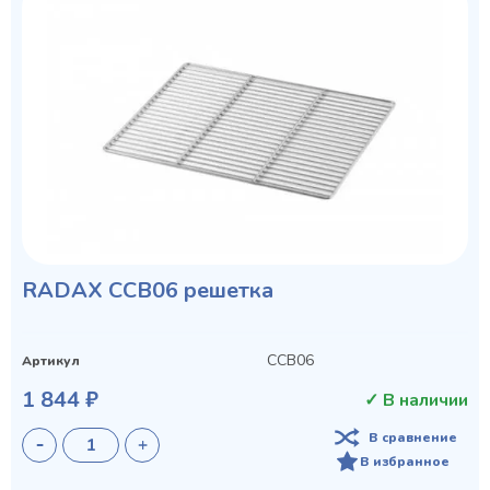
RADAX CCB06 решетка
CCB06
Артикул
1 844 ₽
✓ В наличии
В сравнение
В избранное