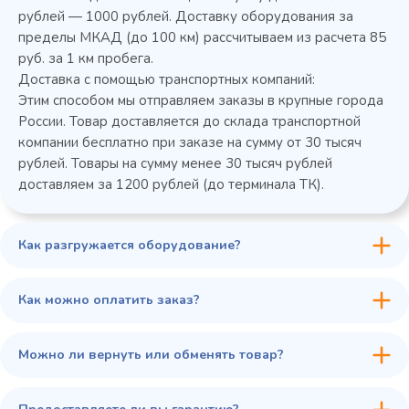
Колода разрубочная КР-5/5
рублей — 1000 рублей. Доставку оборудования за
пределы МКАД (до 100 км) рассчитываем из расчета 85
руб. за 1 км пробега.
Доставка с помощью транспортных компаний:
Этим способом мы отправляем заказы в крупные города
России. Товар доставляется до склада транспортной
компании бесплатно при заказе на сумму от 30 тысяч
рублей. Товары на сумму менее 30 тысяч рублей
доставляем за 1200 рублей (до терминала ТК).
Как разгружается оборудование?
45 900 ₽
✓ В наличии
В сравнение
Как можно оплатить заказ?
В избранное
Купить в 1 клик
В корзину
Можно ли вернуть или обменять товар?