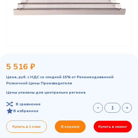
5 516 ₽
Цена, руб. с НДС со скидкой 15% от Рекомендованной
Розничной Цены Производителя
Цены указаны для центрально региона
В сравнение
В избранное
Купить в 1 клик
В корзину
Купить в лизинг