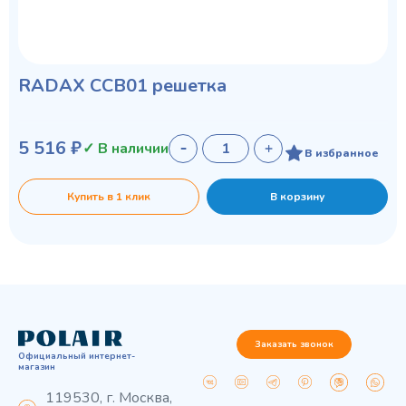
RADAX CCB01 решетка
5 516 ₽
✓ В наличии
В избранное
Купить в 1 клик
В корзину
Заказать звонок
Официальный интернет-
магазин
119530, г. Москва,