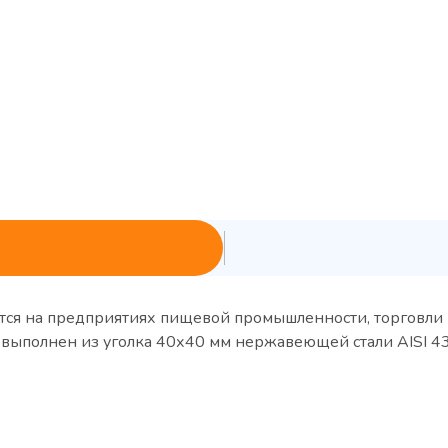
тся на предприятиях пищевой промышленности, торговли 
с выполнен из уголка 40х40 мм нержавеющей стали AISI 