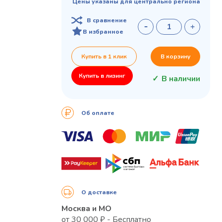
Цены указаны для центрально региона
В сравнение
В избранное
Купить в 1 клик
В корзину
Купить в лизинг
В наличии
Об оплате
О доставке
Москва и МО
от 30 000 ₽ - Бесплатно