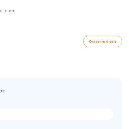
ы и пр.
Оставить отзыв
ос