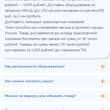
Колода разрубочная КР-5/5
рублей — 1000 рублей. Доставку оборудования за
пределы МКАД (до 100 км) рассчитываем из расчета 85
руб. за 1 км пробега.
Доставка с помощью транспортных компаний:
Этим способом мы отправляем заказы в крупные города
России. Товар доставляется до склада транспортной
компании бесплатно при заказе на сумму от 30 тысяч
рублей. Товары на сумму менее 30 тысяч рублей
доставляем за 1200 рублей (до терминала ТК).
Как разгружается оборудование?
45 900 ₽
✓ В наличии
В сравнение
Как можно оплатить заказ?
В избранное
Купить в 1 клик
В корзину
Можно ли вернуть или обменять товар?