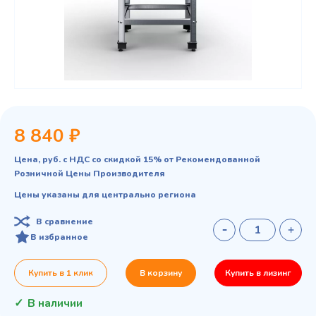
8 840 ₽
Цена, руб. с НДС со скидкой 15% от Рекомендованной
Розничной Цены Производителя
Цены указаны для центрально региона
В сравнение
В избранное
Купить в 1 клик
В корзину
Купить в лизинг
В наличии