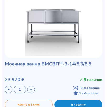
Моечная ванна ВМСВПЧ-3-14/5,3/8,5
23 970 ₽
✓ В наличии
В сравнение
В избранное
Купить в 1 клик
В корзину