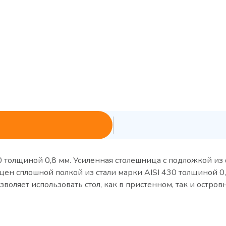
0 толщиной 0,8 мм. Усиленная столешница с подложкой и
ен сплошной полкой из стали марки AISI 430 толщиной 0,
воляет использовать стол, как в пристенном, так и остров