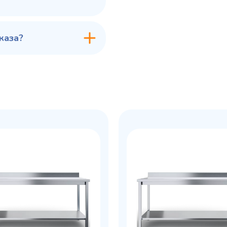
каза?