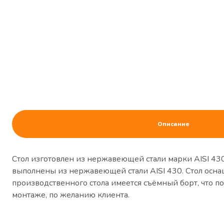
Описание
Стол изготовлен из нержавеющей стали марки AISI 43
выполнены из нержавеющей стали AISI 430. Стол оснащ
производственного стола имеется съёмный борт, что поз
монтаже, по желанию клиента.