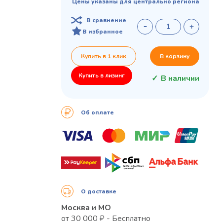
Цены указаны для центрально региона
В сравнение
В избранное
Купить в 1 клик
В корзину
Купить в лизинг
В наличии
Об оплате
О доставке
Москва и МО
от 30 000 ₽ - Бесплатно