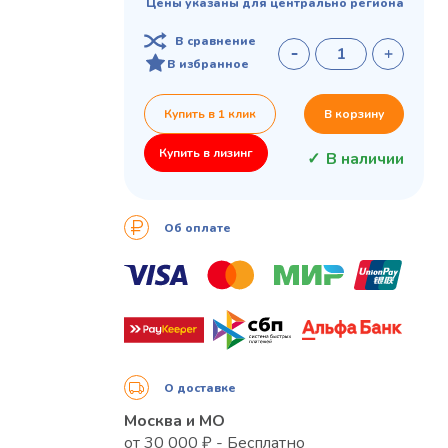
Цены указаны для центрально региона
В сравнение
В избранное
Купить в 1 клик
В корзину
Купить в лизинг
В наличии
Об оплате
О доставке
Москва и МО
от 30 000 ₽ - Бесплатно