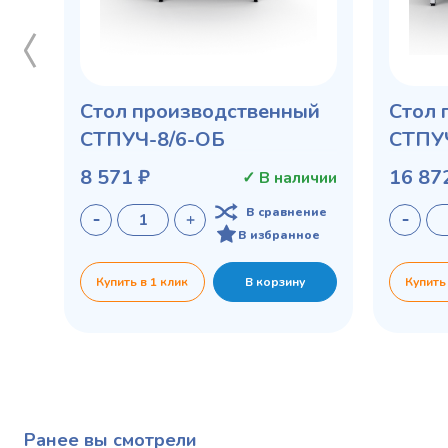
Стол производственный
Стол 
СТПУЧ-8/6-ОБ
СТПУЧ
8 571 ₽
16 87
✓ В наличии
В сравнение
В избранное
Купить в 1 клик
В корзину
Купить
Ранее вы смотрели