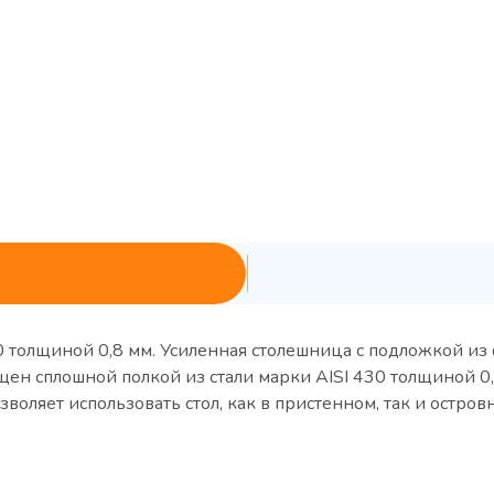
0 толщиной 0,8 мм. Усиленная столешница с подложкой и
ен сплошной полкой из стали марки AISI 430 толщиной 0,
воляет использовать стол, как в пристенном, так и остров