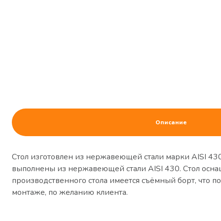
Описание
Стол изготовлен из нержавеющей стали марки AISI 43
выполнены из нержавеющей стали AISI 430. Стол оснащ
производственного стола имеется съёмный борт, что поз
монтаже, по желанию клиента.