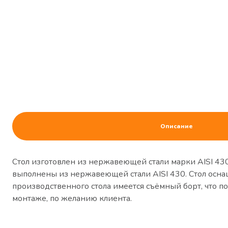
Описание
Стол изготовлен из нержавеющей стали марки AISI 43
выполнены из нержавеющей стали AISI 430. Стол оснащ
производственного стола имеется съёмный борт, что поз
монтаже, по желанию клиента.