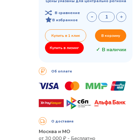
Цены указаны для центрально региона
В сравнение
В избранное
Купить в 1 клик
В корзину
Купить в лизинг
В наличии
Об оплате
О доставке
Москва и МО
от 30 000 ₽ - Бесплатно