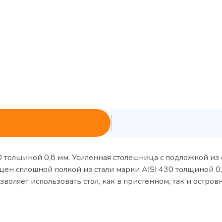
0 толщиной 0,8 мм. Усиленная столешница с подложкой и
ен сплошной полкой из стали марки AISI 430 толщиной 0,
воляет использовать стол, как в пристенном, так и остров