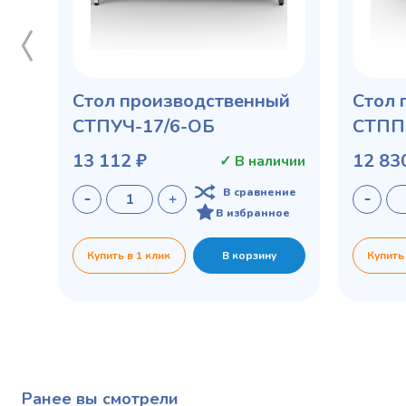
Стол производственный
Стол 
СТПУЧ-17/6-ОБ
СТПП
13 112 ₽
12 83
✓ В наличии
В сравнение
В избранное
Купить в 1 клик
В корзину
Купить
Ранее вы смотрели