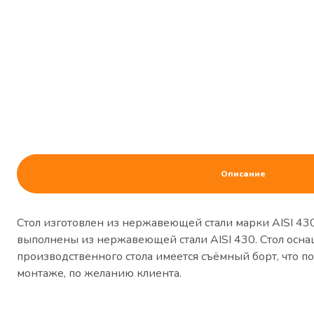
Описание
Стол изготовлен из нержавеющей стали марки AISI 43
выполнены из нержавеющей стали AISI 430. Стол оснащ
производственного стола имеется съёмный борт, что поз
монтаже, по желанию клиента.