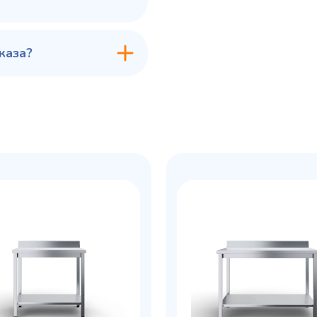
каза?