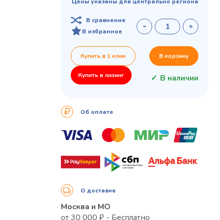
Цены указаны для центрально региона
В сравнение
В избранное
Купить в 1 клик
В корзину
Купить в лизинг
В наличии
Об оплате
О доставке
Москва и МО
от 30 000 ₽ - Бесплатно