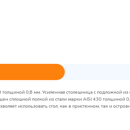
0 толщиной 0,8 мм. Усиленная столешница с подложкой и
ен сплошной полкой из стали марки AISI 430 толщиной 0,
воляет использовать стол, как в пристенном, так и остров