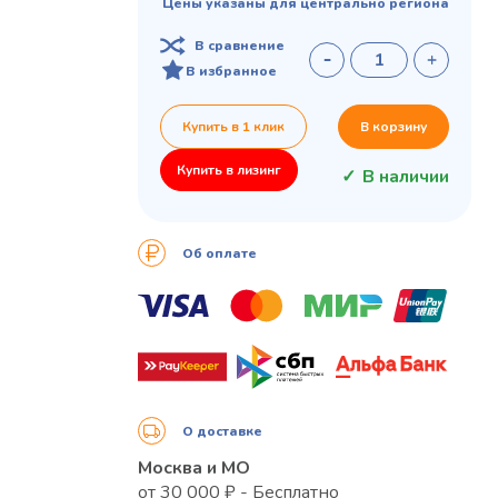
Цены указаны для центрально региона
В сравнение
В избранное
Купить в 1 клик
В корзину
Купить в лизинг
В наличии
Об оплате
О доставке
Москва и МО
от 30 000 ₽ - Бесплатно