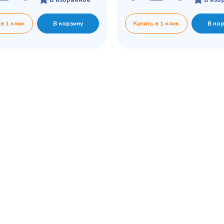
 в 1 клик
В корзину
Купить в 1 клик
В ко