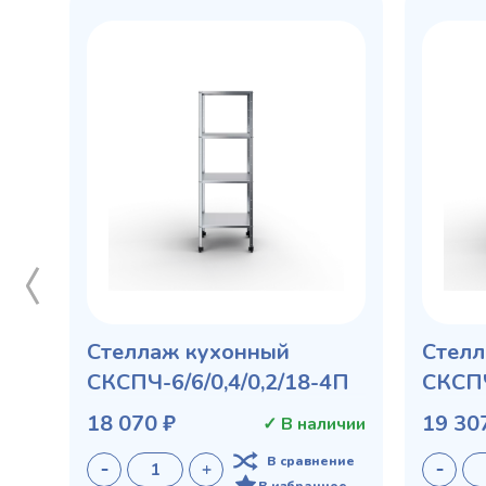
Стеллаж кухонный
Стелл
СКСПЧ-6/6/0,4/0,2/18-4П
СКСПЧ
18 070 ₽
19 30
✓ В наличии
В сравнение
В избранное