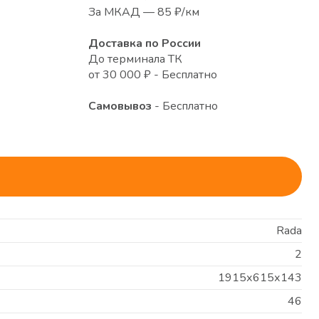
За МКАД — 85 ₽/км
Доставка по России
До терминала ТК
от 30 000 ₽ - Бесплатно
Самовывоз
- Бесплатно
Rada
2
1915х615х143
46