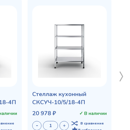
Стеллаж кухонный
/18-4П
СКСУЧ-10/5/18-4П
20 978 ₽
наличии
✓ В наличии
авнение
В сравнение
ранное
В избранное