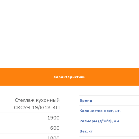
Характеристики
Стеллаж кухонный
Бренд
СКСУЧ-19/6/18-4П
Количество мест, шт.
1900
Размеры (д*ш*в), мм
600
Вес, кг
1800