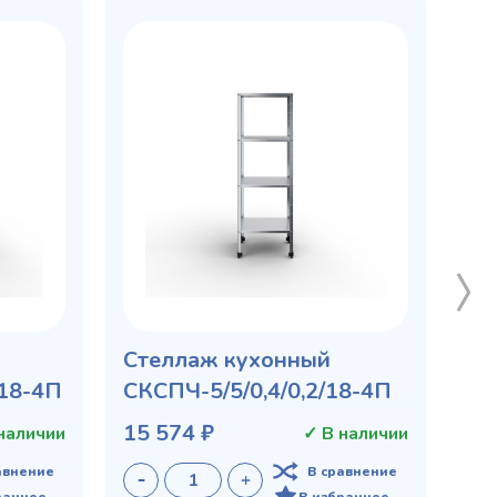
Стеллаж кухонный
/18-4П
СКСПЧ-5/5/0,4/0,2/18-4П
15 574 ₽
наличии
✓ В наличии
авнение
В сравнение
ранное
В избранное