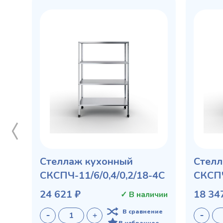
Стеллаж кухонный
Стелл
СКСПЧ-11/6/0,4/0,2/18-4С
СКСПЧ
24 621 ₽
18 34
✓ В наличии
В сравнение
В избранное