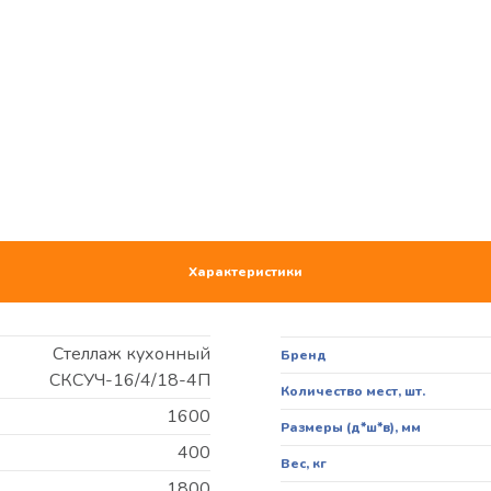
Характеристики
Стеллаж кухонный
Бренд
СКСУЧ-16/4/18-4П
Количество мест, шт.
1600
Размеры (д*ш*в), мм
400
Вес, кг
1800