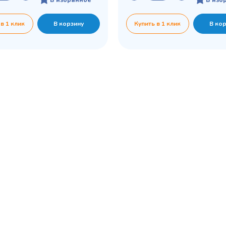
 в 1 клик
В корзину
Купить в 1 клик
В ко