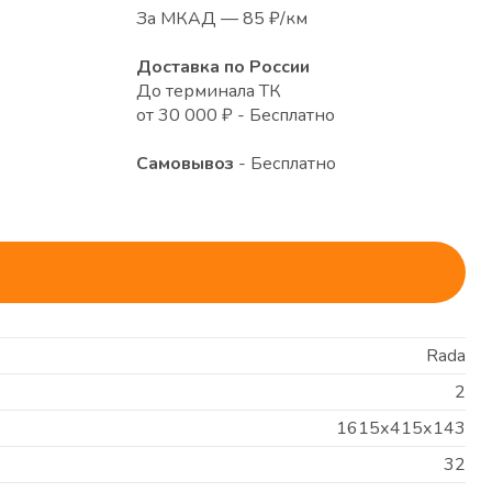
За МКАД — 85 ₽/км
Доставка по России
До терминала ТК
от 30 000 ₽ - Бесплатно
Самовывоз
- Бесплатно
Rada
2
1615х415х143
32