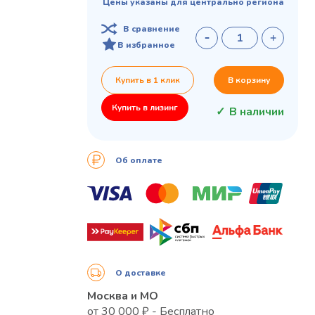
Цены указаны для центрально региона
В сравнение
В избранное
Купить в 1 клик
В корзину
Купить в лизинг
В наличии
Об оплате
О доставке
Москва и МО
от 30 000 ₽ - Бесплатно