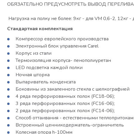
ОБЯЗАТЕЛЬНО ПРЕДУСМОТРЕТЬ ВЫВОД ПЕРЕЛИВ
Нагрузка на полку не более: 9кг - для VM 0,6-2, 12кг - 
Стандартная комплектация
Компрессор европейского производства
Электронный блок управления Carel
Корпус из стали
Термоизоляция корпуса- пенополиуретан
LED подсветка каждой полки
Ночная шторка
Выпариватель конденсата
Боковины из закаленного стекла с шелкографией
4 ряда перфорированных полок (FC18-06);
3 ряда перфорированных полок (FC16-06);
2 ряда перфорированных полок (FC14-06);
Способ оттаивания - естественными теплопритокам
Встроенный ценникодержатель-ограничитель
Колесная опора h-100мм