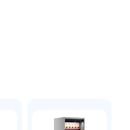
рзину
Купить в 1 клик
В корзину