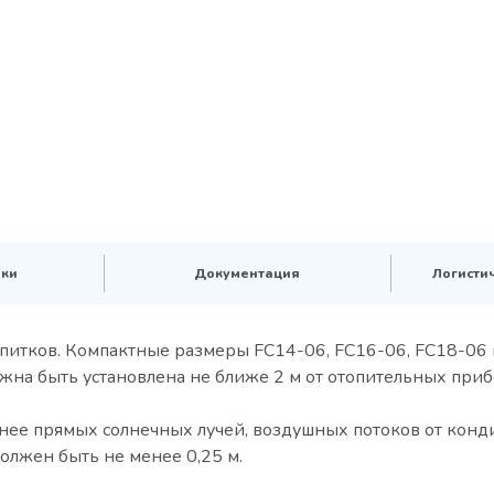
ики
Документация
Логисти
питков. Компактные размеры FC14-06, FC16-06, FC18-06
жна быть установлена не ближе 2 м от отопительных приб
нее прямых солнечных лучей, воздушных потоков от конд
лжен быть не менее 0,25 м.