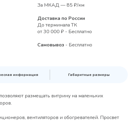
За МКАД — 85 ₽/км
Доставка по России
До терминала ТК
от 30 000 ₽ - Бесплатно
Самовывоз
- Бесплатно
ческая информация
Габаритные размеры
 позволяют размещать витрину на маленьких
оров.
иционеров, вентиляторов и обогревателей. Просвет