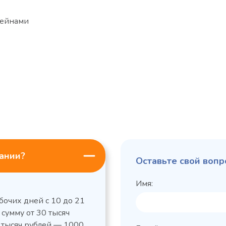
тейнами
пании?
Оставьте свой вопр
Имя:
бочих дней с 10 до 21
 сумму от 30 тысяч
0 тысяч рублей — 1000