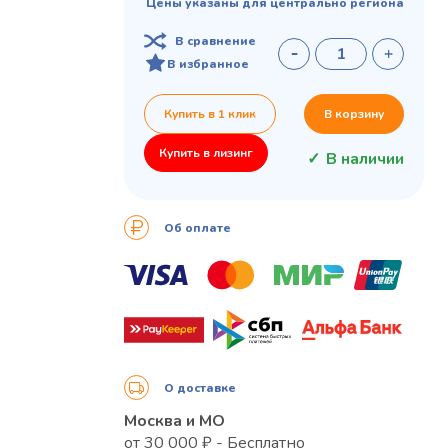
Цены указаны для центрально региона
В сравнение
В избранное
Купить в 1 клик
В корзину
Купить в лизинг
В наличии
Об оплате
О доставке
Москва и МО
от 30 000 ₽ - Бесплатно