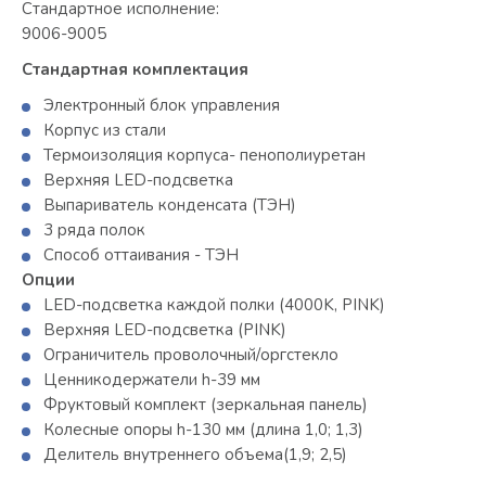
Стандартное исполнение:
9006-9005
Стандартная комплектация
Электронный блок управления
Корпус из стали
Термоизоляция корпуса- пенополиуретан
Верхняя LED-подсветка
Выпариватель конденсата (ТЭН)
3 ряда полок
Способ оттаивания - ТЭН
Опции
LED-подсветка каждой полки (4000K, PINK)
Верхняя LED-подсветка (PINK)
Ограничитель проволочный/оргстекло
Ценникодержатели h-39 мм
Фруктовый комплект (зеркальная панель)
Колесные опоры h-130 мм (длина 1,0; 1,3)
Делитель внутреннего объема(1,9; 2,5)