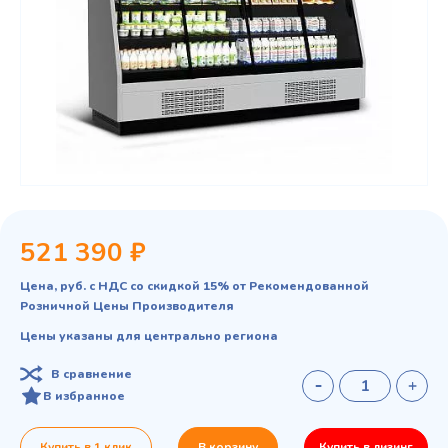
521 390 ₽
Цена, руб. с НДС со скидкой 15% от Рекомендованной
Розничной Цены Производителя
Цены указаны для центрально региона
В сравнение
В избранное
Купить в 1 клик
В корзину
Купить в лизинг