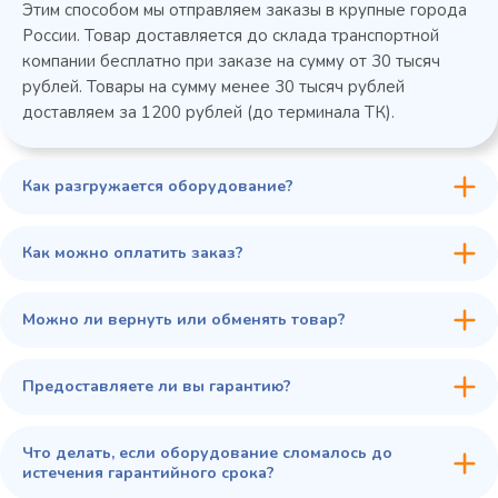
Этим способом мы отправляем заказы в крупные города
России. Товар доставляется до склада транспортной
компании бесплатно при заказе на сумму от 30 тысяч
рублей. Товары на сумму менее 30 тысяч рублей
доставляем за 1200 рублей (до терминала ТК).
Как разгружается оборудование?
45 900 ₽
✓ В наличии
В сравнение
Как можно оплатить заказ?
В избранное
Купить в 1 клик
В корзину
Можно ли вернуть или обменять товар?
Предоставляете ли вы гарантию?
Что делать, если оборудование сломалось до
истечения гарантийного срока?