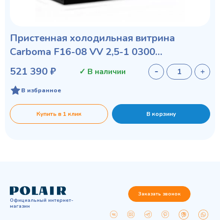
Пристенная холодильная витрина
Carboma F16-08 VV 2,5-1 0300
STANDARD фронт X1
521 390 ₽
✓ В наличии
В избранное
Купить в 1 клик
В корзину
Заказать звонок
Официальный интернет-
магазин