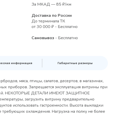
За МКАД — 85 ₽/км
Доставка по России
До терминала ТК
от 30 000 ₽ - Бесплатно
Самовывоз
- Бесплатно
ческая информация
Габаритные размеры
одов, мяса, птицы, салатов, десертов, в магазинах,
ьных приборов. Запрещается эксплуатация витрины при
вателей. НЕКОТОРЫЕ ДЕТАЛИ ИМЕЮТ ЗАЩИТНОЕ
мпературы, загрузить витрину предварительно
ктов использовать гастроемкости. Высота выкладки
е требующих охлаждения. Нагрузка на полку не более