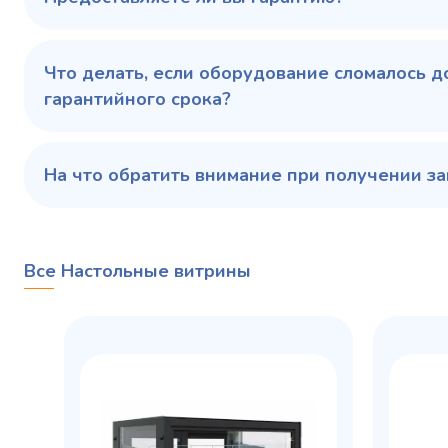
Купить в 1 клик
В корзину
Купить 
Что делать, если оборудование сломалось д
гарантийного срока?
На что обратить внимание при получении за
Все Настольные витрины