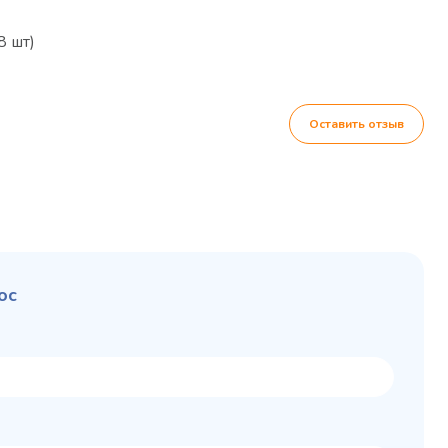
8 шт)
Оставить отзыв
ос