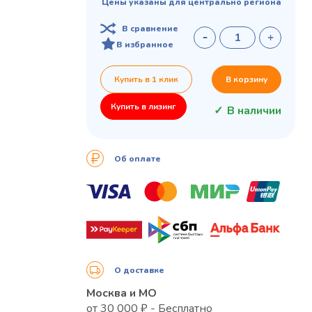
Цены указаны для центрально региона
В сравнение
В избранное
Купить в 1 клик
В корзину
Купить в лизинг
В наличии
Об оплате
О доставке
Москва и МО
от 30 000 ₽ - Бесплатно