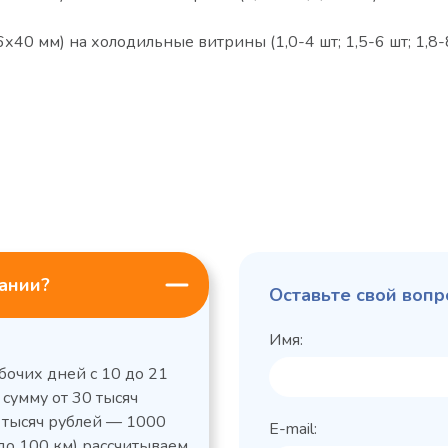
40 мм) на холодильные витрины (1,0-4 шт; 1,5-6 шт; 1,8-
пании?
Оставьте свой вопр
Имя:
бочих дней с 10 до 21
 сумму от 30 тысяч
0 тысяч рублей — 1000
E-mail:
до 100 км) рассчитываем