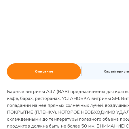
Описание
Характерист
Барные витрины A37 (BAR) предназначены для кратковр
кафе, барах, ресторанах. УСТАНОВКА витрины SM: Вит
попадании на нее прямых солнечных лучей, воздуш
ПОКРЫТИЕ (ПЛЕНКУ), КОТОРОЕ НЕОБХОДИМО УДАЛИТЬ. П
охлажденными до температуры полезного объема прод
продуктов должна быть не более 50 мм. ВНИМАНИЕ! Ст