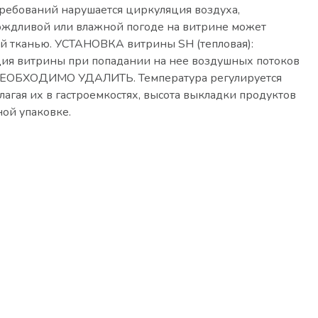
ребований нарушается циркуляция воздуха,
дождливой или влажной погоде на витрине может
кой тканью. УСТАНОВКА витрины SH (тепловая):
ция витрины при попадании на нее воздушных потоков
ЕОБХОДИМО УДАЛИТЬ. Температура регулируется
агая их в гастроемкостях, высота выкладки продуктов
ой упаковке.