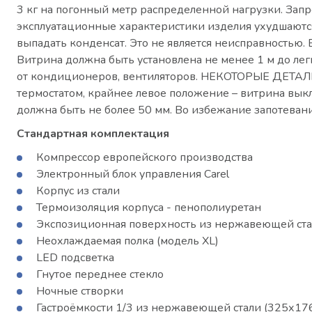
3 кг на погонный метр распределенной нагрузки. Зап
эксплуатационные характеристики изделия ухудшаютс
выпадать конденсат. Это не является неисправностью.
Витрина должна быть установлена не менее 1 м до ле
от кондиционеров, вентиляторов. НЕКОТОРЫЕ ДЕТ
термостатом, крайнее левое положение – витрина выкл
должна быть не более 50 мм. Во избежание запотеван
Стандартная комплектация
Компрессор европейского производства
Электронный блок управления Carel
Корпус из стали
Термоизоляция корпуса - пенополиуретан
Экспозиционная поверхность из нержавеющей ст
Неохлаждаемая полка (модель XL)
LED подсветка
Гнутое переднее стекло
Ночные створки
Гастроёмкости 1/3 из нержавеющей стали (325х176х