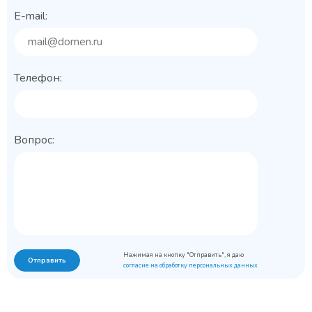
E-mail:
Телефон:
Вопрос:
Нажимая на кнопку "Отправить", я даю
Отправить
согласие на обработку персональных данных