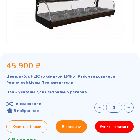
45 900 ₽
Цена, руб. с НДС со скидкой 15% от Рекомендованной
Розничной Цены Производителя
Цены указаны для центрально региона
В сравнение
В избранное
Купить в 1 клик
В корзину
Купить в лизинг
В наличии