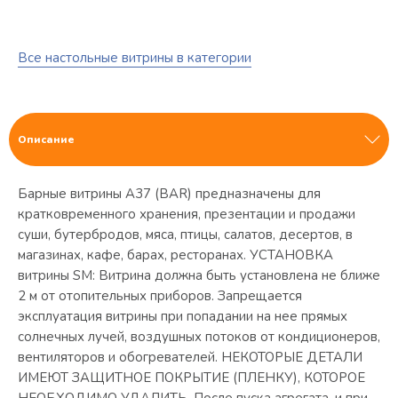
Все настольные витрины в категории
Описание
Барные витрины A37 (BAR) предназначены для
кратковременного хранения, презентации и продажи
суши, бутербродов, мяса, птицы, салатов, десертов, в
магазинах, кафе, барах, ресторанах. УСТАНОВКА
витрины SM: Витрина должна быть установлена не ближе
2 м от отопительных приборов. Запрещается
эксплуатация витрины при попадании на нее прямых
солнечных лучей, воздушных потоков от кондиционеров,
вентиляторов и обогревателей. НЕКОТОРЫЕ ДЕТАЛИ
ИМЕЮТ ЗАЩИТНОЕ ПОКРЫТИЕ (ПЛЕНКУ), КОТОРОЕ
НЕОБХОДИМО УДАЛИТЬ. После пуска агрегата, и при