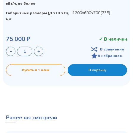
кВт/ч, не более
1200х600х700(735)
Габаритные размеры (Д х Ш х В),
мм
75 000 ₽
✓ В наличии
В сравнение
В избранное
Купить в 1 клик
В корзину
Ранее вы смотрели