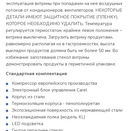
эксплуатация витрины при попадании на нее воздушных
потоков от кондиционеров, вентиляторов. НЕКОТОРЫЕ
ДЕТАЛИ ИМЕЮТ ЗАЩИТНОЕ ПОКРЫТИЕ (ПЛЕНКУ),
КОТОРОЕ НЕОБХОДИМО УДАЛИТЬ. Температура
регулируется термостатом, крайнее левое положение –
витрина выключена. Загрузить витрину продуктами,
равномерно располагая их в гастроемкостях, высота
выкладки продуктов должна быть не более 50 мм. Во
избежание запотевания стекол витрины
демонстрировать продукты в герметичной упаковке.
Стандартная комплектация
Компрессор европейского производства
Электронный блок управления Carel
Корпус из стали
Термоизоляция корпуса - пенополиуретан
Экспозиционная поверхность из нержавеющей стали
Неохлаждаемая полка (модель XL)
LED подсветка
Гнутое переднее стекло