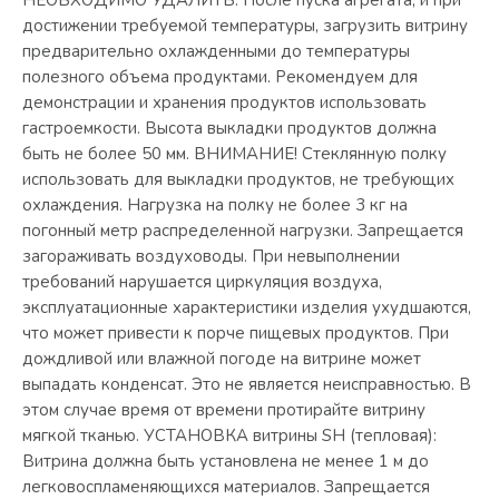
достижении требуемой температуры, загрузить витрину
предварительно охлажденными до температуры
полезного объема продуктами. Рекомендуем для
демонстрации и хранения продуктов использовать
гастроемкости. Высота выкладки продуктов должна
быть не более 50 мм. ВНИМАНИЕ! Стеклянную полку
использовать для выкладки продуктов, не требующих
охлаждения. Нагрузка на полку не более 3 кг на
погонный метр распределенной нагрузки. Запрещается
загораживать воздуховоды. При невыполнении
требований нарушается циркуляция воздуха,
эксплуатационные характеристики изделия ухудшаются,
что может привести к порче пищевых продуктов. При
дождливой или влажной погоде на витрине может
выпадать конденсат. Это не является неисправностью. В
этом случае время от времени протирайте витрину
мягкой тканью. УСТАНОВКА витрины SH (тепловая):
Витрина должна быть установлена не менее 1 м до
легковоспламеняющихся материалов. Запрещается