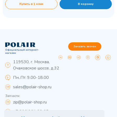
Купить в 1 клик
В корзину
Заказать звонок
Официальный интернет-
магазин
119530, г. Москва,
Очаковское шоссе, д.32
Пн..Пт: 9.00-18.00
sales@polair-shop.ru
Запчасти:
zip@polair-shop.ru
+7 800 301 33 65