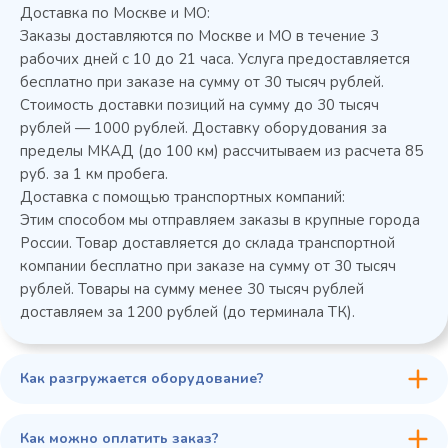
Доставка по Москве и МО:
Заказы доставляются по Москве и МО в течение 3
рабочих дней с 10 до 21 часа. Услуга предоставляется
бесплатно при заказе на сумму от 30 тысяч рублей.
Стоимость доставки позиций на сумму до 30 тысяч
Колода разрубочная КР-5/5
рублей — 1000 рублей. Доставку оборудования за
пределы МКАД (до 100 км) рассчитываем из расчета 85
руб. за 1 км пробега.
Доставка с помощью транспортных компаний:
Этим способом мы отправляем заказы в крупные города
России. Товар доставляется до склада транспортной
компании бесплатно при заказе на сумму от 30 тысяч
рублей. Товары на сумму менее 30 тысяч рублей
доставляем за 1200 рублей (до терминала ТК).
Как разгружается оборудование?
45 900 ₽
✓ В наличии
В сравнение
Как можно оплатить заказ?
В избранное